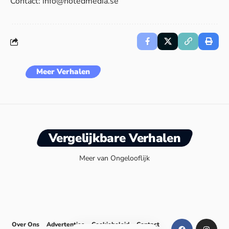
Contact:
info@notedmedia.se
Meer Verhalen
Vergelijkbare Verhalen
Meer van Ongelooflijk
Over Ons
Advertenties
Cookiebeleid
Contact