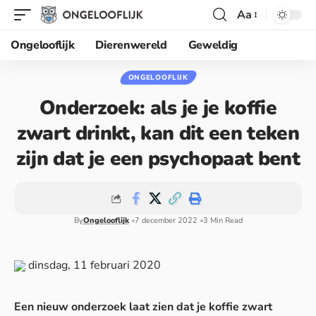
Aa
Ongelooflijk
Dierenwereld
Geweldig
ONGELOOFLIJK
Onderzoek: als je je koffie
zwart drinkt, kan dit een teken
zijn dat je een psychopaat bent
By
Ongelooflijk
7 december 2022
3 Min Read
dinsdag, 11 februari 2020
Een nieuw onderzoek laat zien dat je koffie zwart