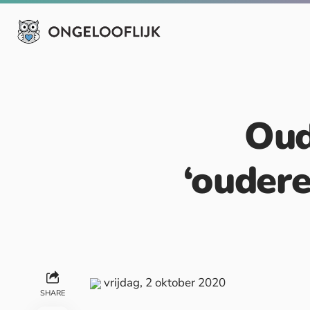
Oud
‘oudere
vrijdag, 2 oktober 2020
SHARE