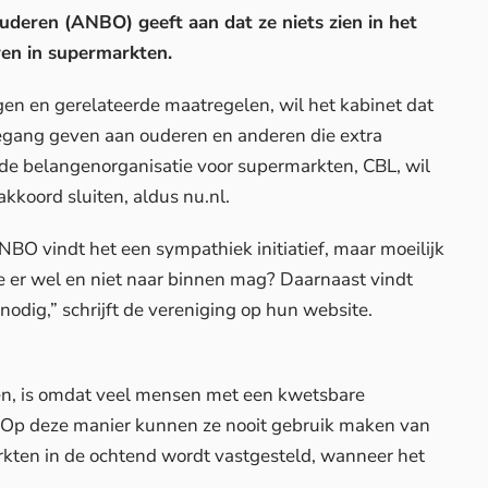
eren (ANBO) geeft aan dat ze niets zien in het
ren in supermarkten.
 en gerelateerde maatregelen, wil het kabinet dat
egang geven aan ouderen en anderen die extra
 de belangenorganisatie voor supermarkten, CBL, wil
 akkoord sluiten, aldus
nu.nl
.
 ANBO vindt het een sympathiek initiatief, maar moeilijk
 er wel en niet naar binnen mag? Daarnaast vindt
dig,” schrijft de vereniging op hun
website
.
ken, is omdat veel mensen met een kwetsbare
. Op deze manier kunnen ze nooit gebruik maken van
arkten in de ochtend wordt vastgesteld, wanneer het