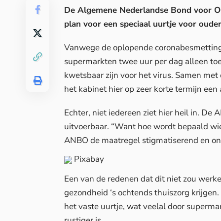
De Algemene Nederlandse Bond voor Oud
plan voor een speciaal uurtje voor oude
Vanwege de oplopende coronabesmettingen
supermarkten twee uur per dag alleen to
kwetsbaar zijn voor het virus. Samen met
het kabinet hier op zeer korte termijn een
Echter, niet iedereen ziet hier heil in. De
uitvoerbaar. “Want hoe wordt bepaald wie
ANBO de maatregel stigmatiserend en onno
Pixabay
Een van de redenen dat dit niet zou wer
gezondheid ‘s ochtends thuiszorg krijgen
het vaste uurtje, wat veelal door superm
rustiger is.