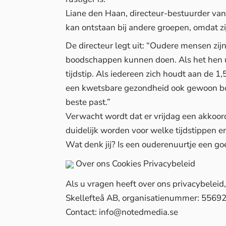
Liane den Haan, directeur-bestuurder van 
kan ontstaan bij andere groepen, omdat z
De directeur legt uit: “Oudere mensen z
boodschappen kunnen doen. Als het hen u
tijdstip. Als iedereen zich houdt aan de 
een kwetsbare gezondheid ook gewoon b
beste past.”
Verwacht wordt dat er vrijdag een akkoord
duidelijk worden voor welke tijdstippen e
Wat denk jij? Is een ouderenuurtje een g
Over ons
Cookies
Privacybeleid
Als u vragen heeft over ons privacybelei
Skellefteå AB, organisatienummer: 5569
Contact:
info@notedmedia.se