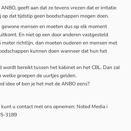
ANBO, geeft aan dat ze tevens vrezen dat er irritatie
ij op dat tijdstip geen boodschappen mogen doen.
ijn gewone mensen en moeten dus op elk moment
itkomt. En niet op een door anderen vastgesteld
1,5 meter richtlijn, dan moeten ouderen en mensen met
oodschappen kunnen doen wanneer dat hun het
 wordt bereikt tussen het kabinet en het CBL. Dan zal
n welke groepen de uurtjes gelden.
oed idee of ben je het met de ANBO eens?
d, kunt u contact met ons opnemen: Noted Media i
25-3189