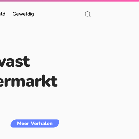
eld
Geweldig
vast
permarkt
Meer Verhalen