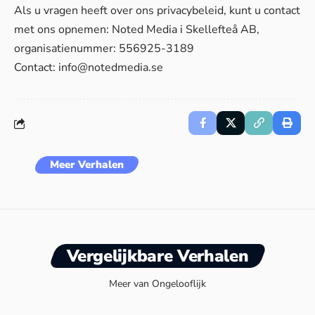
Als u vragen heeft over ons privacybeleid, kunt u contact
met ons opnemen: Noted Media i Skellefteå AB,
organisatienummer: 556925-3189
Contact:
info@notedmedia.se
Meer Verhalen
Vergelijkbare Verhalen
Meer van Ongelooflijk