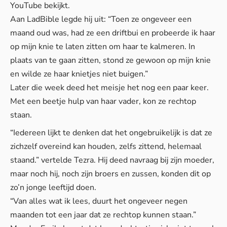
YouTube bekijkt.
Aan
LadBible
legde hij uit: “Toen ze ongeveer een
maand oud was, had ze een driftbui en probeerde ik haar
op mijn knie te laten zitten om haar te kalmeren. In
plaats van te gaan zitten, stond ze gewoon op mijn knie
en wilde ze haar knietjes niet buigen.”
Later die week deed het meisje het nog een paar keer.
Met een beetje hulp van haar vader, kon ze rechtop
staan.
“Iedereen lijkt te denken dat het ongebruikelijk is dat ze
zichzelf overeind kan houden, zelfs zittend, helemaal
staand.” vertelde Tezra. Hij deed navraag bij zijn moeder,
maar noch hij, noch zijn broers en zussen, konden dit op
zo’n jonge leeftijd doen.
“Van alles wat ik lees, duurt het ongeveer negen
maanden tot een jaar dat ze rechtop kunnen staan.”