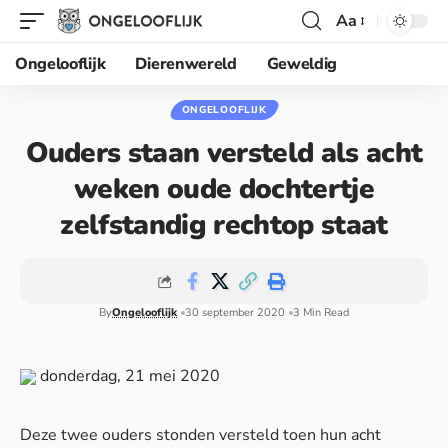
Aa
Ongelooflijk
Dierenwereld
Geweldig
ONGELOOFLIJK
Ouders staan versteld als acht
weken oude dochtertje
zelfstandig rechtop staat
By
Ongelooflijk
30 september 2020
3 Min Read
donderdag, 21 mei 2020
Deze twee ouders stonden versteld toen hun acht