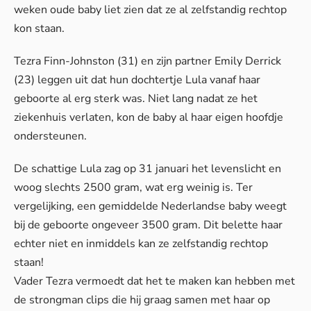
weken oude baby liet zien dat ze al zelfstandig rechtop
kon staan.
Tezra Finn-Johnston (31) en zijn partner Emily Derrick
(23) leggen uit dat hun dochtertje Lula vanaf haar
geboorte al erg sterk was. Niet lang nadat ze het
ziekenhuis verlaten, kon de baby al haar eigen hoofdje
ondersteunen.
De schattige Lula zag op 31 januari het levenslicht en
woog slechts 2500 gram, wat erg weinig is. Ter
vergelijking, een gemiddelde Nederlandse baby weegt
bij de geboorte ongeveer 3500 gram. Dit belette haar
echter niet en inmiddels kan ze zelfstandig rechtop
staan!
Vader Tezra vermoedt dat het te maken kan hebben met
de strongman clips die hij graag samen met haar op