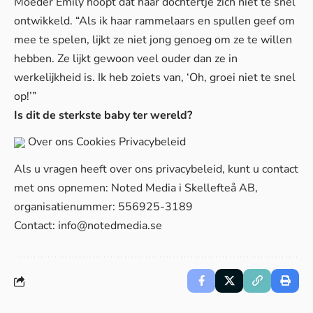
Moeder Emily hoopt dat haar dochtertje zich niet te snel
ontwikkeld. “Als ik haar rammelaars en spullen geef om
mee te spelen, lijkt ze niet jong genoeg om ze te willen
hebben. Ze lijkt gewoon veel ouder dan ze in
werkelijkheid is. Ik heb zoiets van, ‘Oh, groei niet te snel
op!’”
Is dit de sterkste baby ter wereld?
Over ons
Cookies
Privacybeleid
Als u vragen heeft over ons privacybeleid, kunt u contact
met ons opnemen: Noted Media i Skellefteå AB,
organisatienummer: 556925-3189
Contact:
info@notedmedia.se