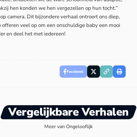
kzij hen konden we hen vergezellen op hun tocht.”
p camera. Dit bijzondere verhaal ontroert ons diep,
e offeren veel op om een onschuldige baby een mooi
der en deel het met iedereen!
Facebook
Vergelijkbare Verhalen
Meer van Ongelooflijk