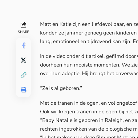
Matt en Katie zijn een liefdevol paar, en
konden ze jammer genoeg geen kinderen kr
SHARE
lang, emotioneel en tijdrovend kan zijn. En
In de video onder dit artikel, gefilmd door
doorheen hun mooiste momenten. We zien
over hun adoptie. Hij brengt het onverwa
“Ze is al geboren.”
Met de tranen in de ogen, en vol ongeloof 
Ook wij kregen tranen in de ogen bij het 
“Baby Natalie is geboren in Raleigh, en z
rechten ingetrokken van de biologische m
“In het maken van deze film met Matt en 