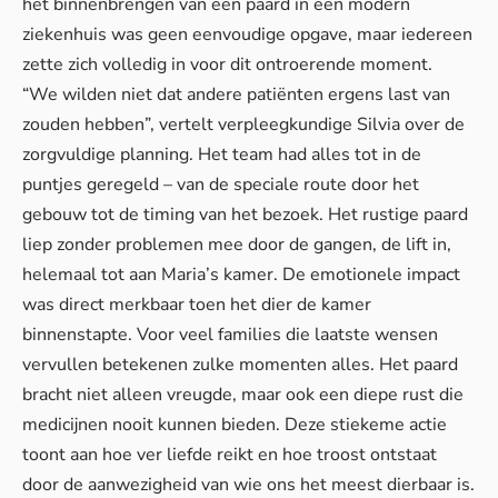
het binnenbrengen van een paard in een modern
ziekenhuis was geen eenvoudige opgave, maar iedereen
zette zich volledig in voor dit ontroerende moment.
“We wilden niet dat andere patiënten ergens last van
zouden hebben”, vertelt verpleegkundige Silvia over de
zorgvuldige planning. Het team had alles tot in de
puntjes geregeld – van de speciale route door het
gebouw tot de timing van het bezoek. Het rustige paard
liep zonder problemen mee door de gangen, de lift in,
helemaal tot aan Maria’s kamer. De emotionele impact
was direct merkbaar toen het dier de kamer
binnenstapte. Voor veel families die laatste wensen
vervullen betekenen zulke momenten alles. Het paard
bracht niet alleen vreugde, maar ook een diepe rust die
medicijnen nooit kunnen bieden. Deze stiekeme actie
toont aan hoe ver liefde reikt en hoe troost ontstaat
door de aanwezigheid van wie ons het meest dierbaar is.