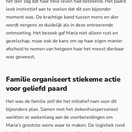
het dier zag dat haar hele leven had betekend. Het paard
leek instinctief aan te voelen dat dit een bijzonder
moment was. De krachtige band tussen mens en dier
wordt nergens zo duidelijk als in deze ontroerende
ontmoeting. Het bezoek gaf Maria niet alleen rust en
gezelschap, maar ook de kans om op haar eigen manier
afscheid te nemen van hetgeen haar het meest dierbaar
was geweest.
Familie organiseert stiekeme actie
voor geliefd paard
Het was de familie zelf die het initiatief nam voor dit
bijzondere plan. Samen met het ziekenhuispersoneel
werkten ze wekenlang aan de voorbereidingen om
Maria’s grootste wens waar te maken. De logistiek rond