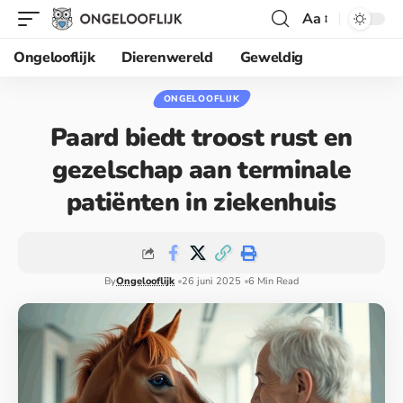
Aa
Ongelooflijk
Dierenwereld
Geweldig
ONGELOOFLIJK
Paard biedt troost rust en
gezelschap aan terminale
patiënten in ziekenhuis
By
Ongelooflijk
26 juni 2025
6 Min Read