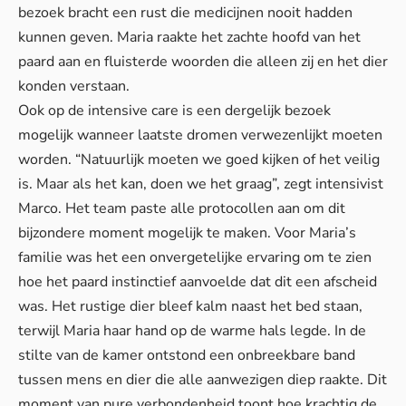
bezoek bracht een rust die medicijnen nooit hadden
kunnen geven. Maria raakte het zachte hoofd van het
paard aan en fluisterde woorden die alleen zij en het dier
konden verstaan.
Ook op de intensive care is een dergelijk bezoek
mogelijk wanneer laatste dromen verwezenlijkt moeten
worden. “Natuurlijk moeten we goed kijken of het veilig
is. Maar als het kan, doen we het graag”, zegt intensivist
Marco. Het team paste alle protocollen aan om dit
bijzondere moment mogelijk te maken. Voor Maria’s
familie was het een onvergetelijke ervaring om te zien
hoe het paard instinctief aanvoelde dat dit een afscheid
was. Het rustige dier bleef kalm naast het bed staan,
terwijl Maria haar hand op de warme hals legde. In de
stilte van de kamer ontstond een onbreekbare band
tussen mens en dier die alle aanwezigen diep raakte. Dit
moment van pure verbondenheid toont hoe krachtig de