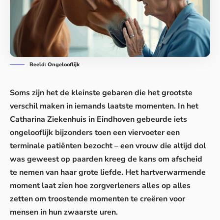
Beeld: Ongelooflijk
Soms zijn het de kleinste gebaren die het grootste
verschil maken in iemands laatste momenten. In het
Catharina Ziekenhuis in Eindhoven gebeurde iets
ongelooflijk bijzonders toen een viervoeter een
terminale
patiënten
bezocht – een vrouw die altijd dol
was geweest op paarden kreeg de kans om afscheid
te nemen van haar grote liefde. Het hartverwarmende
moment laat zien hoe zorgverleners alles op alles
zetten om troostende momenten te creëren voor
mensen in hun zwaarste uren.