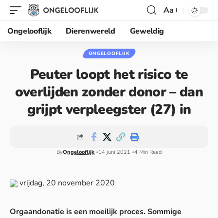
Aa
Ongelooflijk
Dierenwereld
Geweldig
ONGELOOFLIJK
Peuter loopt het risico te
overlijden zonder donor – dan
grijpt verpleegster (27) in
By
Ongelooflijk
14 juni 2021
4 Min Read
vrijdag, 20 november 2020
Orgaandonatie is een moeilijk proces. Sommige