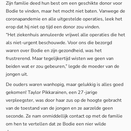
Zijn familie deed hun best om een geschikte donor voor
Bodie te vinden, maar het mocht niet baten. Vanwege de
coronapandemie en alle uitgestelde operaties, leek het
erop dat hij niet op tijd een donor zou vinden.
“Het ziekenhuis annuleerde vrijwel alle operaties die het
als niet-urgent beschouwde. Voor ons die bezorgd
waren over Bodie en zijn gezondheid, was het
frustrerend. Maar tegelijkertijd wisten we geen van
beiden wat er zou gebeuren,” legde de moeder van de
jongen uit.
De ouders waren wanhopig, maar gelukkig is alles goed
gekomen! Taylor Pikkarainen, een 27-jarige
verpleegster, was door haar zus op de hoogte gebracht
van de toestand van de jongen en ze aarzelde geen
seconde. Ze nam onmiddellijk contact op met de familie
om hen te vertellen dat ze Bodie een nier wilde