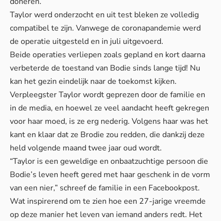
doneren.
Taylor werd onderzocht en uit test bleken ze volledig
compatibel te zijn. Vanwege de coronapandemie werd
de operatie uitgesteld en in juli uitgevoerd.
Beide operaties verliepen zoals gepland en kort daarna
verbeterde de toestand van Bodie sinds lange tijd! Nu
kan het gezin eindelijk naar de toekomst kijken.
Verpleegster Taylor wordt geprezen door de familie en
in de media, en hoewel ze veel aandacht heeft gekregen
voor haar moed, is ze erg nederig. Volgens haar was het
kant en klaar dat ze Brodie zou redden, die dankzij deze
held volgende maand twee jaar oud wordt.
“Taylor is een geweldige en onbaatzuchtige persoon die
Bodie’s leven heeft gered met haar geschenk in de vorm
van een nier,” schreef de familie in een Facebookpost.
Wat inspirerend om te zien hoe een 27-jarige vreemde
op deze manier het leven van iemand anders redt. Het