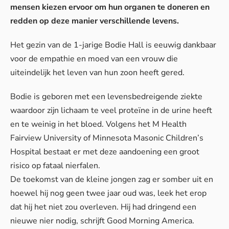
mensen kiezen ervoor om hun organen te doneren en
redden op deze manier verschillende levens.
Het gezin van de 1-jarige Bodie Hall is eeuwig dankbaar
voor de empathie en moed van een vrouw die
uiteindelijk het leven van hun zoon heeft gered.
Bodie is geboren met een levensbedreigende ziekte
waardoor zijn lichaam te veel proteïne in de urine heeft
en te weinig in het bloed.
Volgens
het M Health
Fairview University of Minnesota Masonic Children’s
Hospital bestaat er met deze aandoening een groot
risico op fataal nierfalen.
De toekomst van de kleine jongen zag er somber uit en
hoewel hij nog geen twee jaar oud was, leek het erop
dat hij het niet zou overleven. Hij had dringend een
nieuwe nier nodig, schrijft
Good Morning America
.