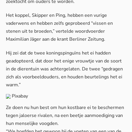
zoektocht om ouders te worden.
Het koppel, Skipper en Ping, hebben een vurige
vaderwens en hebben zelfs geprobeerd “vissen en
stenen uit te broeden,” vertelde woordvoerder
Maximilian Jäger aan de krant
Berliner Zeitung
.
Hij zei dat de twee koningspinguïns het ei hadden
geadopteerd, dat door het enige vrouwtje van de soort
in de dierentuin was achtergelaten. De twee “gedragen
zich als voorbeeldouders, en houden beurtelings het ei
warm.”
Pixabay
Ze doen nu hun best om hun kostbare ei te beschermen
tegen jaloerse rivalen, na een beetje aanmoediging van
hun menselijke voogden.
“We hoefden het gewoon bij de voeten van een van de