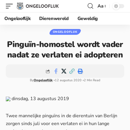
Aa
Ongelooflijk
Dierenwereld
Geweldig
ONGELOOFLIJK
Pinguïn-homostel wordt vader
nadat ze verlaten ei adopteren
By
Ongelooflijk
12 augustus 2020
2 Min Read
dinsdag, 13 augustus 2019
Twee mannelijke pinguïns in de dierentuin van Berlijn
zorgen sinds juli voor een verlaten ei in hun lange