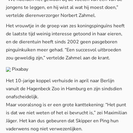
jongens te leggen, en hij wist al wat hij moest doen,”
vertelde dierenverzorger Norbert Zahmel.
Het vrouwtje in de groep van zes koningspinguïns heeft
de laatste tijd weinig interesse getoond in haar eieren,
en de dierentuin heeft sinds 2002 geen pasgeboren
pinguïnkuiken meer gehad. “Een succesvol uitbroeden
zou geweldig zijn,” vertelde Zahmel aan de krant.
Pixabay
Het 10-jarige koppel verhuisde in april naar Berlijn
vanuit de Hagenbeck Zoo in Hamburg en zijn sindsdien
onafscheidelijk.
Maar vooralsnog is er een grote kanttekening: “Het punt
is dat we niet weten of het ei bevrucht is,” zei Maximilian
Jäger. Het kan dus gebeuren dat Skipper en Ping hun
vaderwens nog niet verwezenlijken.