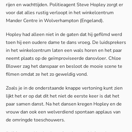
rijen en wachttijden. Politieagent Steve Hopley zorgt er
voor dat alles rustig verloopt in het winkelcentrum
Mander Centre in Wolverhampton (Engeland).
Hopley had alleen niet in de gaten dat hij gefilmd werd
toen hij een oudere dame te dans vroeg. De luidsprekers
in het winkelcentrum laten een wals horen en het paar
neemt plaats op de geïmproviseerde dansvloer. Chloe
Blower zag het danspaar en besloot de mooie scene te
filmen omdat ze het zo geweldig vond.
Zoals je in de onderstaande knappe vertoning kunt zien
lijkt het er op dat dit het niet de eerste keer is dat het
paar samen danst. Na het dansen kregen Hopley en de
vrouw dan ook een welverdiend spontaan applaus van
de omringde toeschouwers.