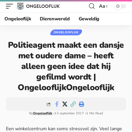
Aa
Ongelooflijk
Dierenwereld
Geweldig
ONGELOOFLIJK
Politieagent maakt een dansje
met oudere dame – heeft
alleen geen idee dat hij
gefilmd wordt |
OngelooflijkOngelooflijk
By
Ongelooflijk
13 september 2017
1 Min Read
Een winkelcentrum kan soms stressvol zijn. Veel lange