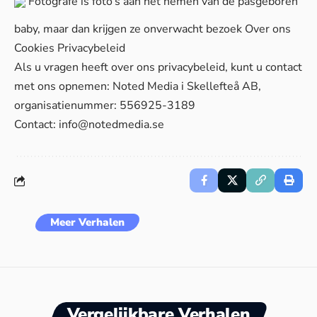
Fotografe is foto’s aan het nemen van de pasgeboren
baby, maar dan krijgen ze onverwacht bezoek
Over ons
Cookies
Privacybeleid
Als u vragen heeft over ons privacybeleid, kunt u contact
met ons opnemen: Noted Media i Skellefteå AB,
organisatienummer: 556925-3189
Contact:
info@notedmedia.se
Meer Verhalen
Vergelijkbare Verhalen