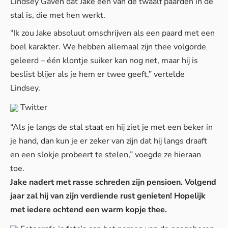
Lindsey Gaven dat Jake een van de twaalf paarden in de
stal is, die met hen werkt.
“Ik zou Jake absoluut omschrijven als een paard met een
boel karakter. We hebben allemaal zijn thee volgorde
geleerd – één klontje suiker kan nog net, maar hij is
beslist blijer als je hem er twee geeft,” vertelde
Lindsey.
Twitter
“Als je langs de stal staat en hij ziet je met een beker in
je hand, dan kun je er zeker van zijn dat hij langs draaft
en een slokje probeert te stelen,” voegde ze hieraan
toe.
Jake nadert met rasse schreden zijn pensioen. Volgend
jaar zal hij van zijn verdiende rust genieten! Hopelijk
met iedere ochtend een warm kopje thee.