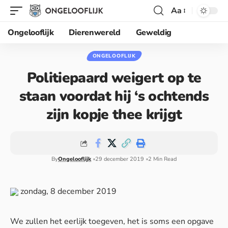
Aa
Ongelooflijk
Dierenwereld
Geweldig
ONGELOOFLIJK
Politiepaard weigert op te
staan voordat hij ‘s ochtends
zijn kopje thee krijgt
By
Ongelooflijk
29 december 2019
2 Min Read
zondag, 8 december 2019
We zullen het eerlijk toegeven, het is soms een opgave