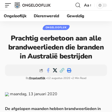
Aa
Ongelooflijk
Dierenwereld
Geweldig
ONGELOOFLIJK
Prachtig eerbetoon aan alle
brandweerlieden die branden
in Australië bestrijden
By
Ongelooflijk
12 augustus 2020
2 Min Read
maandag, 13 januari 2020
De afgelopen maanden hebben brandweerlieden in