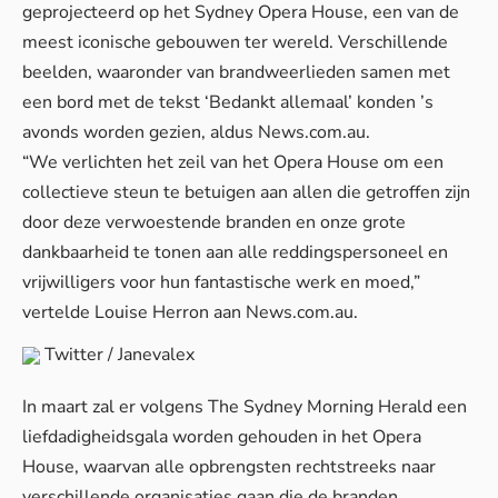
geprojecteerd op het Sydney Opera House, een van de
meest iconische gebouwen ter wereld. Verschillende
beelden, waaronder van brandweerlieden samen met
een bord met de tekst ‘Bedankt allemaal’ konden ’s
avonds worden gezien, aldus
News.com.au
.
“We verlichten het zeil van het Opera House om een
collectieve steun te betuigen aan allen die getroffen zijn
door deze verwoestende branden en onze grote
dankbaarheid te tonen aan alle reddingspersoneel en
vrijwilligers voor hun fantastische werk en moed,”
vertelde Louise Herron aan
News.com.au
.
Twitter / Janevalex
In maart zal er volgens
The Sydney Morning Herald
een
liefdadigheidsgala worden gehouden in het Opera
House, waarvan alle opbrengsten rechtstreeks naar
verschillende organisaties gaan die de branden