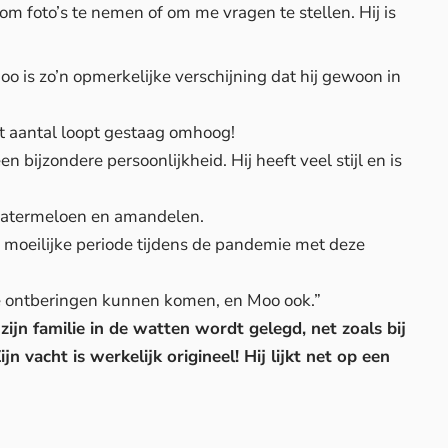
m foto’s te nemen of om me vragen te stellen. Hij is
o is zo’n opmerkelijke verschijning dat hij gewoon in
t aantal loopt gestaag omhoog!
 bijzondere persoonlijkheid. Hij heeft veel stijl en is
 watermeloen en amandelen.
r moeilijke periode tijdens de pandemie met deze
e ontberingen kunnen komen, en Moo ook.”
zijn familie in de watten wordt gelegd, net zoals bij
n vacht is werkelijk origineel! Hij lijkt net op een