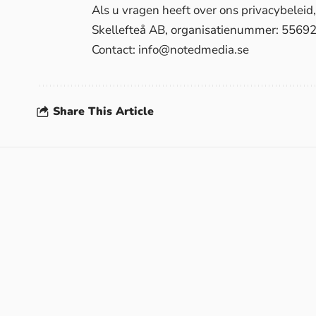
Als u vragen heeft over ons privacybelei
Skellefteå AB, organisatienummer: 5569
Contact:
info@notedmedia.se
Share This Article