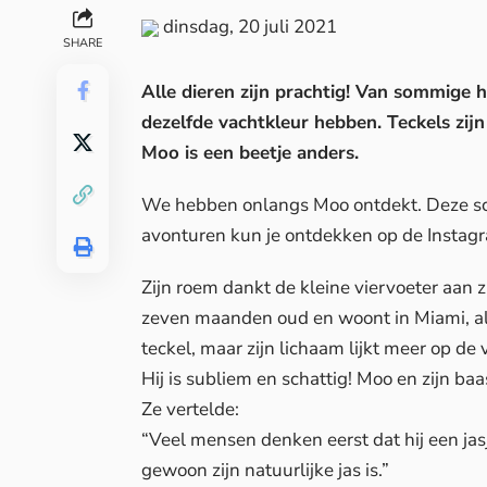
dinsdag, 20 juli 2021
SHARE
Alle dieren zijn prachtig! Van sommige 
dezelfde vachtkleur hebben. Teckels zijn
Moo is een beetje anders.
We hebben onlangs Moo ontdekt. Deze scha
avonturen kun je ontdekken op de Insta
Zijn roem dankt de kleine viervoeter aan z
zeven maanden oud en woont in Miami, 
teckel, maar zijn lichaam lijkt meer op de
Hij is subliem en schattig! Moo en zijn ba
Ze vertelde:
“Veel mensen denken eerst dat hij een jasje
gewoon zijn natuurlijke jas is.”