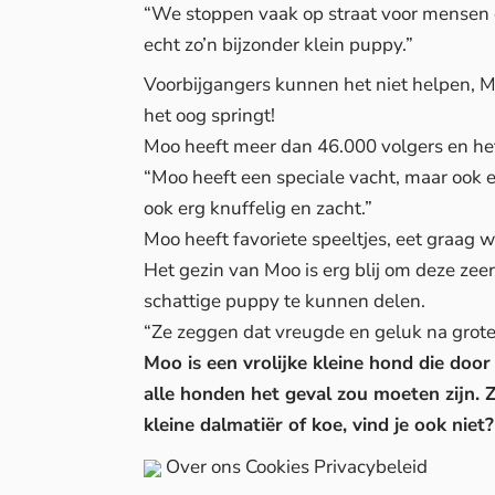
“We stoppen vaak op straat voor mensen o
echt zo’n bijzonder klein puppy.”
Voorbijgangers kunnen het niet helpen, Mo
het oog springt!
Moo heeft meer dan 46.000 volgers en he
“Moo heeft een speciale vacht, maar ook een
ook erg knuffelig en zacht.”
Moo heeft favoriete speeltjes, eet graag
Het gezin van Moo is erg blij om deze zee
schattige puppy te kunnen delen.
“Ze zeggen dat vreugde en geluk na grot
Moo is een vrolijke kleine hond die door 
alle honden het geval zou moeten zijn. Zij
kleine dalmatiër of koe, vind je ook niet?
Over ons
Cookies
Privacybeleid