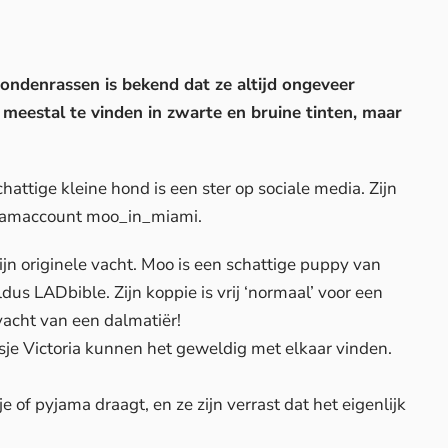
hondenrassen is bekend dat ze altijd ongeveer
 meestal te vinden in zwarte en bruine tinten, maar
ttige kleine hond is een ster op sociale media. Zijn
gramaccount
moo_in_miami
.
ijn originele vacht. Moo is een schattige puppy van
aldus
LADbible
. Zijn koppie is vrij ‘normaal’ voor een
 vacht van een dalmatiër!
asje Victoria kunnen het geweldig met elkaar vinden.
 of pyjama draagt, en ze zijn verrast dat het eigenlijk