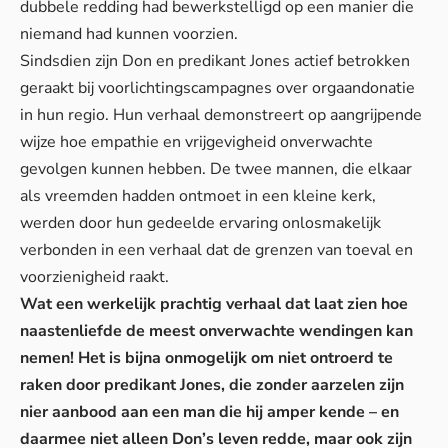
dubbele redding had bewerkstelligd op een manier die
niemand had kunnen voorzien.
Sindsdien zijn Don en predikant Jones actief betrokken
geraakt bij voorlichtingscampagnes over orgaandonatie
in hun regio. Hun verhaal demonstreert op aangrijpende
wijze hoe empathie en vrijgevigheid onverwachte
gevolgen kunnen hebben. De twee mannen, die elkaar
als vreemden hadden ontmoet in een kleine kerk,
werden door hun gedeelde ervaring onlosmakelijk
verbonden in een verhaal dat de grenzen van toeval en
voorzienigheid raakt.
Wat een werkelijk prachtig verhaal dat laat zien hoe
naastenliefde de meest onverwachte wendingen kan
nemen! Het is bijna onmogelijk om niet ontroerd te
raken door predikant Jones, die zonder aarzelen zijn
nier aanbood aan een man die hij amper kende – en
daarmee niet alleen Don’s leven redde, maar ook zijn