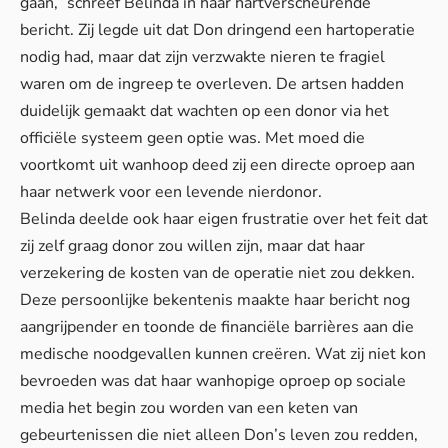
gaan,” schreef Belinda in haar hartverscheurende
bericht. Zij legde uit dat Don dringend een hartoperatie
nodig had, maar dat zijn verzwakte nieren te fragiel
waren om de ingreep te overleven. De artsen hadden
duidelijk gemaakt dat wachten op een donor via het
officiële systeem geen optie was. Met moed die
voortkomt uit wanhoop deed zij een directe oproep aan
haar netwerk voor een levende nierdonor.
Belinda deelde ook haar eigen frustratie over het feit dat
zij zelf graag donor zou willen zijn, maar dat haar
verzekering de kosten van de operatie niet zou dekken.
Deze persoonlijke bekentenis maakte haar bericht nog
aangrijpender en toonde de financiële barrières aan die
medische noodgevallen kunnen creëren. Wat zij niet kon
bevroeden was dat haar wanhopige oproep op sociale
media het begin zou worden van een keten van
gebeurtenissen die niet alleen Don’s leven zou redden,