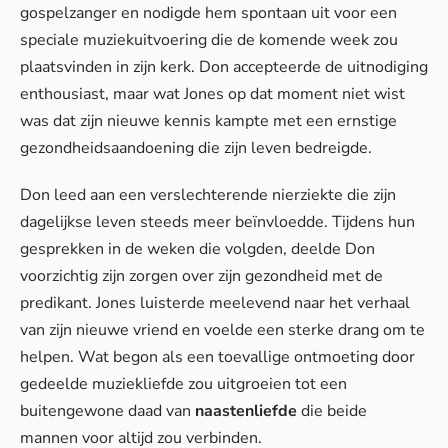
gospelzanger en nodigde hem spontaan uit voor een
speciale muziekuitvoering die de komende week zou
plaatsvinden in zijn kerk. Don accepteerde de uitnodiging
enthousiast, maar wat Jones op dat moment niet wist
was dat zijn nieuwe kennis kampte met een ernstige
gezondheidsaandoening die zijn leven bedreigde.
Don leed aan een verslechterende nierziekte die zijn
dagelijkse leven steeds meer beïnvloedde. Tijdens hun
gesprekken in de weken die volgden, deelde Don
voorzichtig zijn zorgen over zijn gezondheid met de
predikant. Jones luisterde meelevend naar het verhaal
van zijn nieuwe vriend en voelde een sterke drang om te
helpen. Wat begon als een toevallige ontmoeting door
gedeelde muziekliefde zou uitgroeien tot een
buitengewone daad van
naastenliefde
die beide
mannen voor altijd zou verbinden.