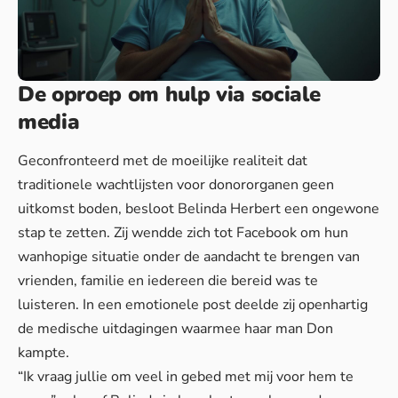
De oproep om hulp via sociale
media
Geconfronteerd met de moeilijke realiteit dat
traditionele wachtlijsten voor donororganen geen
uitkomst boden, besloot Belinda Herbert een ongewone
stap te zetten. Zij wendde zich tot Facebook om hun
wanhopige situatie onder de aandacht te brengen van
vrienden, familie en iedereen die bereid was te
luisteren. In een emotionele post deelde zij openhartig
de medische uitdagingen waarmee haar man Don
kampte.
“Ik vraag jullie om veel in gebed met mij voor hem te