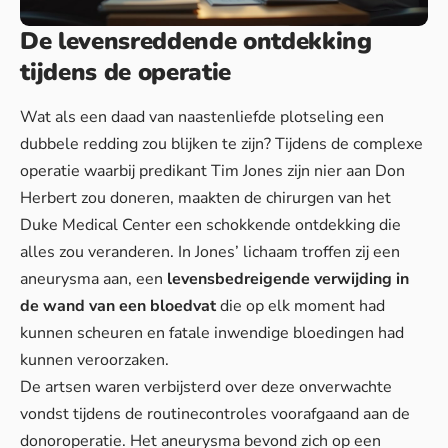
De levensreddende ontdekking
tijdens de operatie
Wat als een daad van naastenliefde plotseling een
dubbele redding zou blijken te zijn? Tijdens de complexe
operatie waarbij predikant Tim Jones zijn nier aan Don
Herbert zou doneren, maakten de chirurgen van het
Duke Medical Center een schokkende ontdekking die
alles zou veranderen. In Jones’ lichaam troffen zij een
aneurysma aan, een
levensbedreigende verwijding in
de wand van een bloedvat
die op elk moment had
kunnen scheuren en fatale inwendige bloedingen had
kunnen veroorzaken.
De artsen waren verbijsterd over deze onverwachte
vondst tijdens de routinecontroles voorafgaand aan de
donoroperatie. Het aneurysma bevond zich op een