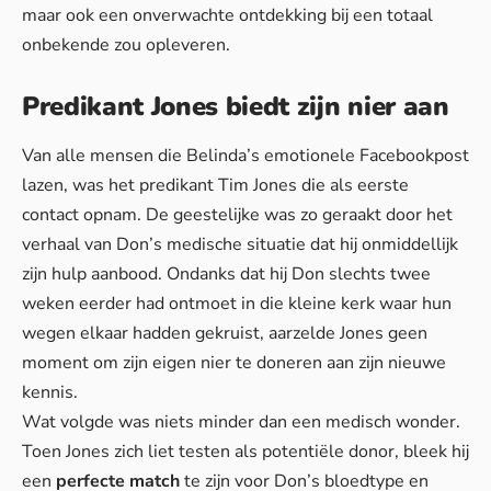
maar ook een onverwachte ontdekking bij een totaal
onbekende zou opleveren.
Predikant Jones biedt zijn nier aan
Van alle mensen die Belinda’s emotionele Facebookpost
lazen, was het predikant Tim Jones die als eerste
contact opnam. De geestelijke was zo geraakt door het
verhaal van Don’s medische situatie dat hij onmiddellijk
zijn hulp aanbood. Ondanks dat hij Don slechts twee
weken eerder had ontmoet in die kleine kerk waar hun
wegen elkaar hadden gekruist, aarzelde Jones geen
moment om zijn eigen nier te doneren aan zijn nieuwe
kennis.
Wat volgde was niets minder dan een medisch wonder.
Toen Jones zich liet testen als potentiële donor, bleek hij
een
perfecte match
te zijn voor Don’s bloedtype en