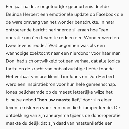
Een jaar na deze ongelooflijke gebeurtenis deelde
Belinda Herbert een emotionele update op Facebook die
de ware omvang van het wonder benadrukte. In haar
ontroerende bericht herinnerde zij eraan hoe “een
operatie om één leven te redden een Wonder werd en
twee levens redde.” Wat begonnen was als een
wanhopige zoektocht naar een nierdonor voor haar man
Don, had zich ontwikkeld tot een verhaal dat alle logica
tartte en de kracht van onbaatzuchtige liefde toonde.
Het verhaal van predikant Tim Jones en Don Herbert
werd een inspiratiebron voor hun hele gemeenschap.
Jones belichaamde op de meest letterlijke wijze het
bijbelse gebod
“heb uw naaste lief,”
door zijn eigen
leven te riskeren voor een man die hij amper kende. De
ontdekking van zijn aneurysma tijdens de donoroperatie
maakte duidelijk dat zijn daad van naastenliefde een