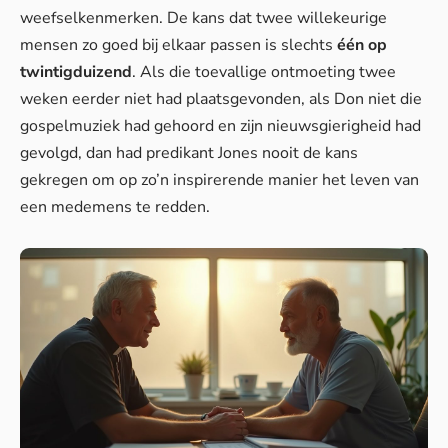
weefselkenmerken. De kans dat twee willekeurige
mensen zo goed bij elkaar passen is slechts
één op
twintigduizend
. Als die toevallige
ontmoeting
twee
weken eerder niet had plaatsgevonden, als Don niet die
gospelmuziek had gehoord en zijn nieuwsgierigheid had
gevolgd, dan had predikant Jones nooit de kans
gekregen om op zo’n inspirerende manier het leven van
een medemens te redden.