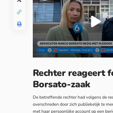
Rechter reageert f
Borsato-zaak
De betreffende rechter had volgens de re
overschreden door zich publiekelijk te me
met haar persoonlijke account op een ber