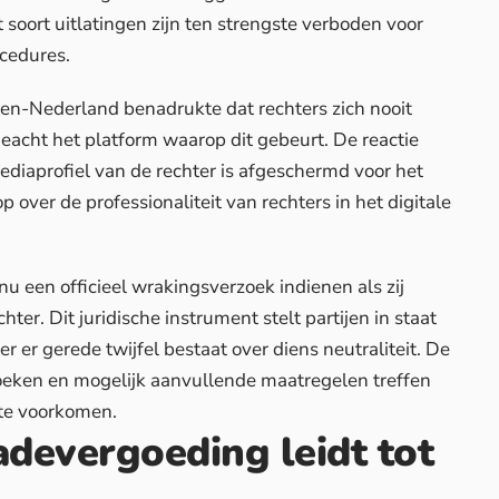
 soort uitlatingen zijn ten strengste verboden voor
ocedures.
n-Nederland benadrukte dat rechters zich nooit
eacht het platform waarop dit gebeurt. De reactie
diaprofiel van de rechter is afgeschermd voor het
op over de
professionaliteit van rechters
in het digitale
 een officieel wrakingsverzoek indienen als zij
hter. Dit juridische instrument stelt partijen in staat
 er gerede twijfel bestaat over diens neutraliteit. De
oeken
en mogelijk aanvullende maatregelen treffen
 te voorkomen.
adevergoeding leidt tot