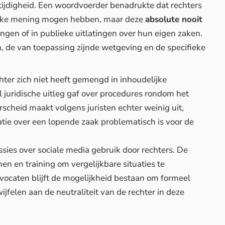
ijdigheid. Een woordvoerder benadrukte dat rechters
lijke mening mogen hebben, maar deze
absolute nooit
ngen of in publieke uitlatingen over hun eigen zaken.
n, de van toepassing zijnde wetgeving en de specifieke
ter zich niet heeft gemengd in inhoudelijke
l juridische uitleg gaf over procedures rondom het
scheid maakt volgens juristen echter weinig uit,
tie
over een lopende zaak problematisch is voor de
ussies over sociale media gebruik door rechters. De
en en training om vergelijkbare situaties te
vocaten blijft de mogelijkheid bestaan om formeel
ijfelen aan de neutraliteit van de rechter in deze