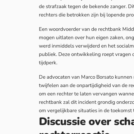
de strafzaak tegen de bekende zanger. Dit
rechters die betrokken zijn bij lopende pr
Een woordvoerder van de rechtbank Midde
mogen uitlaten over hun eigen zaken, ong
werd inmiddels verwijderd en het socialme
publiek. Deze ontwikkeling roept vragen 
tijdperk.
De advocaten van Marco Borsato kunnen nu
twijfelen aan de onpartijdigheid van de rec
om een rechter te laten vervangen wanneer
rechtbank zal dit incident
grondig onderz
om vergelijkbare situaties in de toekomst
Discussie over sch