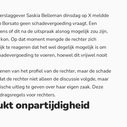
verslaggever Saskia Belleman dinsdag op X meldde
co Borsato geen schadevergoeding vraagt. Een
ns of dit na de uitspraak alsnog mogelijk zou zijn,
 kon. Op dat moment mengde de rechter zich
jk te reageren dat het wel degelijk mogelijk is om
hadevergoeding te voeren, hoewel dit vrijwel nooit
wenen
van het profiel van de rechter, maar de schade
at de rechter niet alleen de discussie volgde, maar
dische uitleg te geven over haar eigen zaak. Deze
dragsregels voor rechters.
kt onpartijdigheid