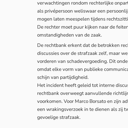
verwachtingen rondom rechterlijke onpart
als privépersoon weliswaar een persoon
mogen laten meespelen tijdens rechtszitti
De rechter moet puur kijken naar de feite
omstandigheden van de zaak.
De rechtbank erkent dat de betrokken rech
discussies over de strafzaak zelf, maar we
vorderen van schadevergoeding. Dit onder
omdat
elke vorm van publieke communica
schijn van partijdigheid.
Het incident heeft geleid tot interne disc
rechtbank overweegt aanvullende richtlijn
voorkomen. Voor Marco Borsato en zijn ad
een wrakingsverzoek in te dienen als zij tw
gevoelige strafzaak.