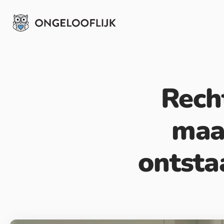
Rech
maa
ontsta