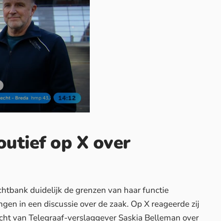
outief op X over
chtbank duidelijk de grenzen van haar functie
ngen in een discussie over de zaak. Op X reageerde zij
icht van Telegraaf-verslaggever Saskia Belleman over