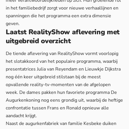
meer verantwoordelijkheden op zich. Hun groeiende rol
in het familiebedrijf zorgt voor nieuwe verhaallijnen en
spanningen die het programma een extra dimensie
geven.
Laatst RealityShow aflevering met
uitgebreid overzicht
De tiende aflevering van RealityShow vormt voorlopig
het slotakkoord van het populaire programma, waarbij
presentatrices Julia van Reyendam en Lieuwkje Dijkstra
nog één keer uitgebreid stilstaan bij de meest
opvallende reality-tv-momenten van de afgelopen
week. De dames pakken hun favoriete programma De
Augurkenkoning nog eens grondig uit, waarbij de heftige
confrontatie tussen Frans en Ronald opnieuw alle
aandacht krijgt.
Naast de augurkenfabriek van familie Kesbeke duiken