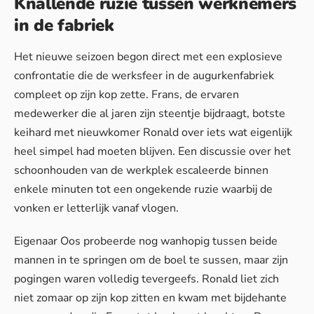
Knallende ruzie tussen werknemers
in de fabriek
Het nieuwe seizoen begon direct met een explosieve
confrontatie die de werksfeer in de augurkenfabriek
compleet op zijn kop zette. Frans, de ervaren
medewerker die al jaren zijn steentje bijdraagt, botste
keihard met nieuwkomer Ronald over iets wat eigenlijk
heel simpel had moeten blijven. Een discussie over het
schoonhouden van de werkplek escaleerde binnen
enkele minuten tot een ongekende ruzie waarbij de
vonken er letterlijk vanaf vlogen.
Eigenaar Oos probeerde nog wanhopig tussen beide
mannen in te springen om de boel te sussen, maar zijn
pogingen waren volledig tevergeefs. Ronald liet zich
niet zomaar op zijn kop zitten en kwam met bijdehante