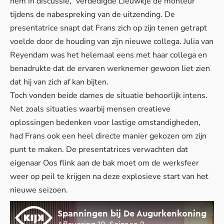
hem in discussie,” verdedigde Lieuwkje de monteur
tijdens de nabespreking van de uitzending. De
presentatrice snapt dat Frans zich op zijn tenen getrapt
voelde door de houding van zijn nieuwe collega. Julia van
Reyendam was het helemaal eens met haar collega en
benadrukte dat de ervaren werknemer gewoon liet zien
dat hij van zich af kan bijten.
Toch vonden beide dames de situatie behoorlijk intens.
Net zoals situaties waarbij
mensen creatieve
oplossingen
bedenken voor lastige omstandigheden,
had Frans ook een heel directe manier gekozen om zijn
punt te maken. De presentatrices verwachten dat
eigenaar Oos flink aan de bak moet om de werksfeer
weer op peil te krijgen na deze explosieve start van het
nieuwe seizoen.