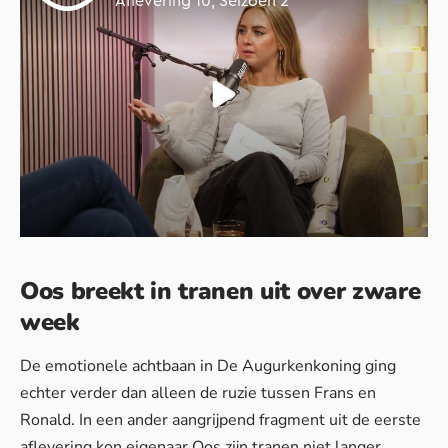
Oos breekt in tranen uit over zware
week
De emotionele achtbaan in De Augurkenkoning ging
echter verder dan alleen de ruzie tussen Frans en
Ronald. In een ander aangrijpend fragment uit de eerste
aflevering kon eigenaar Oos zijn tranen niet langer