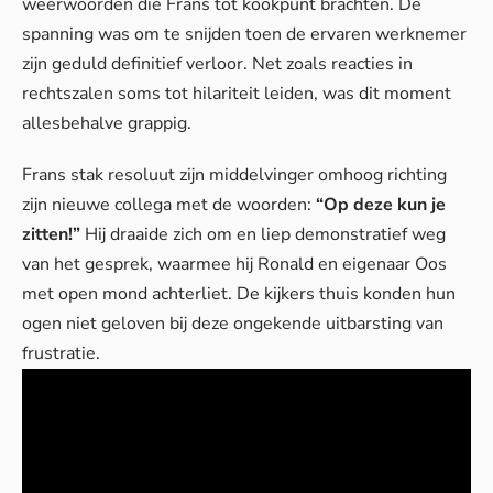
weerwoorden die Frans tot kookpunt brachten. De
spanning was om te snijden toen de ervaren werknemer
zijn geduld definitief verloor. Net zoals
reacties in
rechtszalen
soms tot hilariteit leiden, was dit moment
allesbehalve grappig.
Frans stak resoluut zijn middelvinger omhoog richting
zijn nieuwe collega met de woorden:
“Op deze kun je
zitten!”
Hij draaide zich om en liep demonstratief weg
van het gesprek, waarmee hij Ronald en eigenaar Oos
met open mond achterliet. De kijkers thuis konden hun
ogen niet geloven bij deze ongekende uitbarsting van
frustratie.