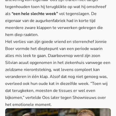
tegenhouden toen hij terugblikte op wat hij omschreef
als
“een hele slechte week”
vol tegenslagen. De
eigenaar van de augurkenfabriek had in korte tijd
meerdere zware klappen te verwerken gekregen die
hem diep raakten.
Het verlies van zijn goede vriend en sterrenchef Jonnie
Boer vormde het dieptepunt van een periode waarin
alles mis leek te gaan. Daarbovenop werd zijn zoon
Silvian acuut opgenomen in het ziekenhuis vanwege een
zeldzame nierontsteking, wat
levens compleet kan
veranderen
in één klap. Alsof dat nog niet genoeg was,
overleed ook hun oude kat in diezelfde week. “Toen wij
dat terugkeken, moesten de tissues er wel even
bijkomen,” vertelde Oos later tegen Shownieuws over
het emotionele moment.