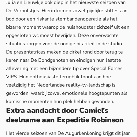
Julia en Lieuwkje ook diep in het nieuwste seizoen van
De Verhulstjes. Hierin komen zowel pijnlijke stiltes aan
bod door een riskante stembandenoperatie als het
bizarre moment waarop de huishoudster zichzelf uit een
opgesloten wc moest bevrijden. Deze
onverwachte
situaties
zorgen voor de nodige hilariteit in de studio.
De presentatrices maken de cirkel rond door terug te
keren naar De Bondgenoten en eindigen hun laatste
aflevering met een bijzondere tip over Special Forces
VIPS. Hun enthousiaste terugblik toont aan hoe
veelzijdig het Nederlandse reality-tv-landschap is
geworden, waarbij zowel emotionele hoogtepunten als
komische momenten hun plek hebben gevonden.
Extra aandacht door Camiel’s
deelname aan Expeditie Robinson
Het vierde seizoen van De Augurkenkoning krijgt dit jaar