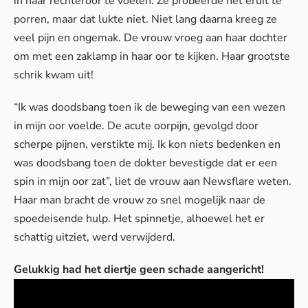
in haar rechteroor te voelen. Ze probeerde het eruit te
porren, maar dat lukte niet. Niet lang daarna kreeg ze
veel pijn en ongemak. De vrouw vroeg aan haar dochter
om met een zaklamp in haar oor te kijken. Haar grootste
schrik kwam uit!
“Ik was doodsbang toen ik de beweging van een wezen
in mijn oor voelde. De acute oorpijn, gevolgd door
scherpe pijnen, verstikte mij. Ik kon niets bedenken en
was doodsbang toen de dokter bevestigde dat er een
spin in mijn oor zat”, liet de vrouw aan
Newsflare
weten.
Haar man bracht de vrouw zo snel mogelijk naar de
spoedeisende hulp. Het spinnetje, alhoewel het er
schattig uitziet, werd verwijderd.
Gelukkig had het diertje geen schade aangericht!