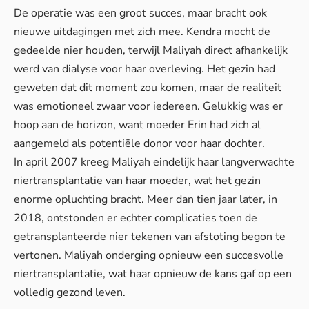
De operatie was een groot succes, maar bracht ook
nieuwe uitdagingen met zich mee. Kendra mocht de
gedeelde nier houden, terwijl Maliyah direct afhankelijk
werd van dialyse voor haar overleving. Het gezin had
geweten dat dit moment zou komen, maar de realiteit
was emotioneel zwaar voor iedereen. Gelukkig was er
hoop aan de horizon, want moeder Erin had zich al
aangemeld als potentiële donor voor haar dochter.
In april 2007 kreeg Maliyah eindelijk haar langverwachte
niertransplantatie van haar moeder, wat het gezin
enorme opluchting bracht. Meer dan tien jaar later, in
2018, ontstonden er echter complicaties toen de
getransplanteerde nier tekenen van afstoting begon te
vertonen. Maliyah onderging opnieuw een succesvolle
niertransplantatie, wat haar opnieuw de kans gaf op een
volledig gezond leven.