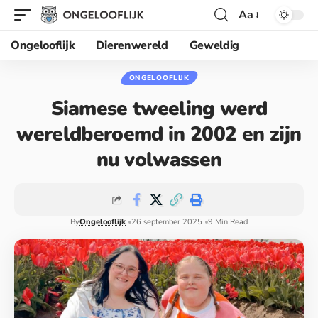
Aa
Ongelooflijk
Dierenwereld
Geweldig
ONGELOOFLIJK
Siamese tweeling werd
wereldberoemd in 2002 en zijn
nu volwassen
By
Ongelooflijk
26 september 2025
9 Min Read