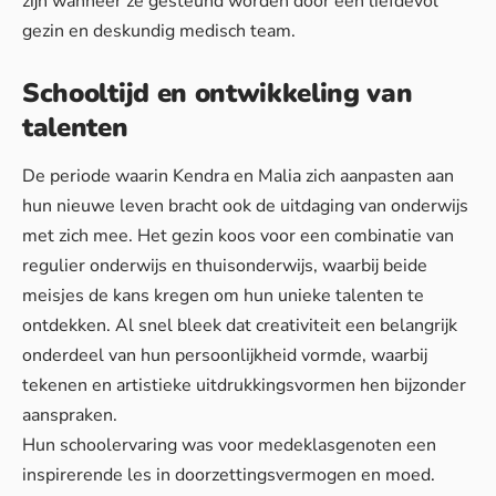
zijn wanneer ze gesteund worden door een liefdevol
gezin en deskundig medisch team.
Schooltijd en ontwikkeling van
talenten
De periode waarin Kendra en Malia zich aanpasten aan
hun nieuwe leven bracht ook de uitdaging van onderwijs
met zich mee. Het gezin koos voor een combinatie van
regulier onderwijs en thuisonderwijs, waarbij beide
meisjes de kans kregen om hun unieke talenten te
ontdekken. Al snel bleek dat creativiteit een belangrijk
onderdeel van hun persoonlijkheid vormde, waarbij
tekenen en artistieke uitdrukkingsvormen hen bijzonder
aanspraken.
Hun schoolervaring was voor medeklasgenoten een
inspirerende les in doorzettingsvermogen en moed.