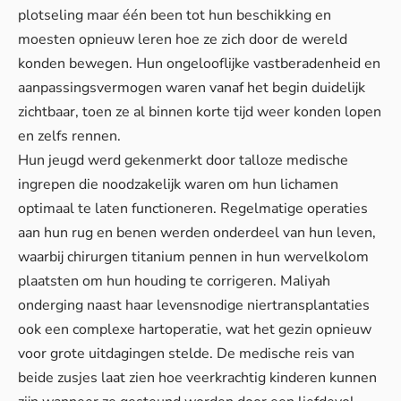
plotseling maar één been tot hun beschikking en
moesten opnieuw leren hoe ze zich door de wereld
konden bewegen. Hun ongelooflijke vastberadenheid en
aanpassingsvermogen waren vanaf het begin duidelijk
zichtbaar, toen ze al binnen korte tijd weer konden lopen
en zelfs rennen.
Hun jeugd werd gekenmerkt door talloze medische
ingrepen die noodzakelijk waren om hun lichamen
optimaal te laten functioneren. Regelmatige operaties
aan hun rug en benen werden onderdeel van hun leven,
waarbij chirurgen titanium pennen in hun wervelkolom
plaatsten om hun houding te corrigeren. Maliyah
onderging naast haar levensnodige niertransplantaties
ook een complexe hartoperatie, wat het gezin opnieuw
voor grote uitdagingen stelde. De medische reis van
beide zusjes laat zien hoe veerkrachtig kinderen kunnen