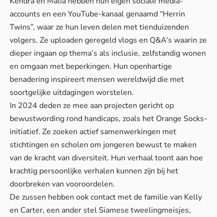
Kendra en Malia hebben hun eigen sociale media-
accounts en een YouTube-kanaal genaamd “Herrin
Twins”, waar ze hun leven delen met tienduizenden
volgers. Ze uploaden geregeld vlogs en Q&A’s waarin ze
dieper ingaan op thema’s als inclusie, zelfstandig wonen
en omgaan met beperkingen. Hun openhartige
benadering inspireert mensen wereldwijd die met
soortgelijke uitdagingen worstelen.
In 2024 deden ze mee aan projecten gericht op
bewustwording rond handicaps, zoals het Orange Socks-
initiatief. Ze zoeken actief samenwerkingen met
stichtingen en scholen om jongeren bewust te maken
van de kracht van diversiteit. Hun verhaal toont aan hoe
krachtig persoonlijke verhalen kunnen zijn bij het
doorbreken van vooroordelen.
De zussen hebben ook contact met de familie van Kelly
en Carter, een ander stel Siamese tweelingmeisjes,