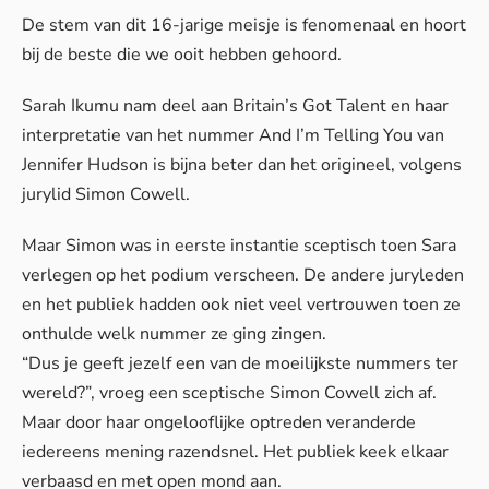
De stem van dit 16-jarige meisje is fenomenaal en hoort
bij de beste die we ooit hebben gehoord.
Sarah Ikumu nam deel aan Britain’s Got Talent en haar
interpretatie van het nummer And I’m Telling You van
Jennifer Hudson is bijna beter dan het origineel, volgens
jurylid Simon Cowell.
Maar Simon was in eerste instantie sceptisch toen Sara
verlegen op het podium verscheen. De andere juryleden
en het publiek hadden ook niet veel vertrouwen toen ze
onthulde welk nummer ze ging zingen.
“Dus je geeft jezelf een van de moeilijkste nummers ter
wereld?”, vroeg een sceptische Simon Cowell zich af.
Maar door haar ongelooflijke optreden veranderde
iedereens mening razendsnel. Het publiek keek elkaar
verbaasd en met open mond aan.