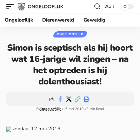
Aa
Ongelooflijk
Dierenwereld
Geweldig
ONGELOOFLIJK
Simon is sceptisch als hij hoort
wat 16-jarige wil zingen – na
het optreden is hij
dolenthousiast!
By
Ongelooflijk
16 mei 2019
2 Min Read
zondag, 12 mei 2019