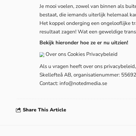
Je mooi voelen, zowel van binnen als buite
bestaat, die iemands uiterlijk helemaal ka
Het koppel onderging een ongelooflijke t
resultaat zagen! Wat een geweldige trans
Bekijk hieronder hoe ze er nu uitzien!
Over ons
Cookies
Privacybeleid
Als u vragen heeft over ons privacybelei
Skellefteå AB, organisatienummer: 5569
Contact:
info@notedmedia.se
Share This Article