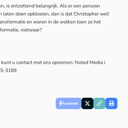
n, is ontzettend belangrijk. Als er een persoon
n laten doen opbloeien, dan is dat Christopher wel!
ransformatie en waren in de wolken toen ze het
formatie, nietwaar?
d, kunt u contact met ons opnemen: Noted Media i
25-3189
Facebook