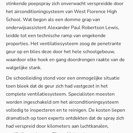
stinkende poepspray zich onverwacht verspreidde door
het airconditioningsysteem van West Florence High
School. Wat begon als een domme grap van
onderwijsassistent Alexander Paul Robertson Lewis,
leidde tot een technische ramp van ongekende
proporties. Het ventilatiesysteem zoog de penetrante
geur op en blies deze door het hele schoolgebouw,
waardoor elke hoek en gang doordrongen raakte van de
walgelijke stank.
De schoolleiding stond voor een onmogelijke situatie
toen bleek dat de geur zich had vastgezet in het
complete ventilatiesysteem. Specialisten moesten
worden ingeschakeld om het airconditioningsysteem
volledig te inspecteren en te reinigen. De kosten liepen
dramatisch op toen experts ontdekten dat de spray zich
had verspreid door kilometers aan luchtkanalen,