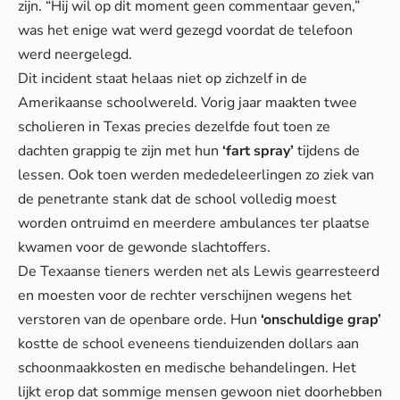
zijn. “Hij wil op dit moment geen commentaar geven,”
was het enige wat werd gezegd voordat de telefoon
werd neergelegd.
Dit incident staat helaas niet op zichzelf in de
Amerikaanse schoolwereld. Vorig jaar maakten twee
scholieren in Texas precies dezelfde fout toen ze
dachten grappig te zijn met hun
‘fart spray’
tijdens de
lessen. Ook toen werden mededeleerlingen zo ziek van
de penetrante stank dat de school volledig moest
worden ontruimd en meerdere ambulances ter plaatse
kwamen voor de gewonde slachtoffers.
De Texaanse tieners werden net als Lewis gearresteerd
en moesten voor de rechter verschijnen wegens het
verstoren van de openbare orde. Hun
‘onschuldige grap’
kostte de school eveneens tienduizenden dollars aan
schoonmaakkosten en medische behandelingen. Het
lijkt erop dat sommige mensen gewoon niet doorhebben