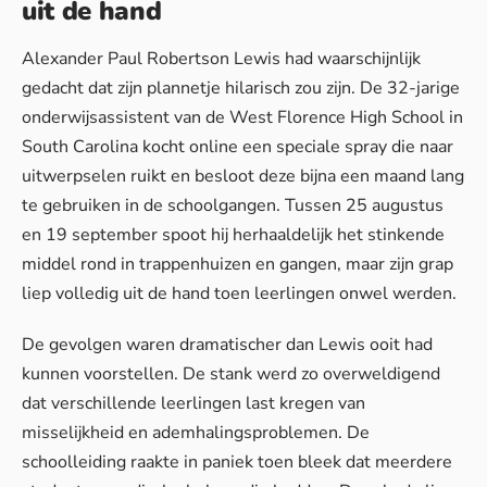
uit de hand
Alexander Paul Robertson Lewis had waarschijnlijk
gedacht dat zijn plannetje hilarisch zou zijn. De 32-jarige
onderwijsassistent van de West Florence High School in
South Carolina kocht online een speciale spray die naar
uitwerpselen ruikt en besloot deze bijna een maand lang
te gebruiken in de schoolgangen. Tussen 25 augustus
en 19 september spoot hij herhaaldelijk het stinkende
middel rond in trappenhuizen en gangen, maar
zijn grap
liep volledig uit de hand
toen leerlingen onwel werden.
De gevolgen waren dramatischer dan Lewis ooit had
kunnen voorstellen. De stank werd zo overweldigend
dat verschillende leerlingen last kregen van
misselijkheid en ademhalingsproblemen.
De
schoolleiding raakte in paniek
toen bleek dat meerdere