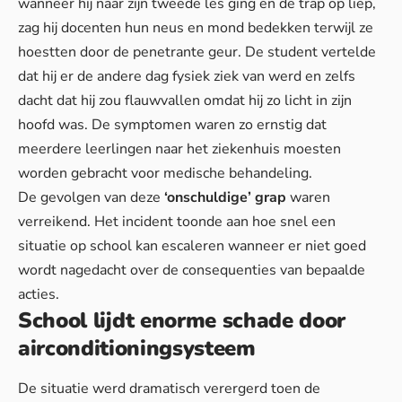
wanneer hij naar zijn tweede les ging en de trap op liep,
zag hij docenten hun neus en mond bedekken terwijl ze
hoestten door de penetrante geur. De student vertelde
dat hij er de andere dag fysiek ziek van werd en zelfs
dacht dat hij zou flauwvallen omdat hij zo licht in zijn
hoofd was. De symptomen waren zo ernstig dat
meerdere leerlingen naar het ziekenhuis moesten
worden gebracht voor medische behandeling.
De gevolgen van deze
‘onschuldige’ grap
waren
verreikend.
Het incident toonde aan
hoe snel een
situatie op school kan escaleren wanneer er niet goed
wordt nagedacht over de consequenties van bepaalde
acties.
School lijdt enorme schade door
airconditioningsysteem
De situatie werd dramatisch verergerd toen de