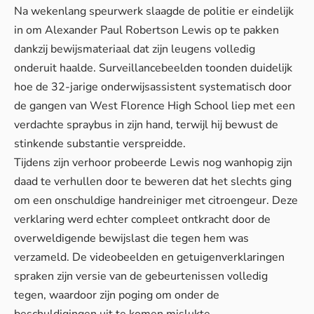
Na wekenlang speurwerk slaagde de politie er eindelijk
in om Alexander Paul Robertson Lewis op te pakken
dankzij bewijsmateriaal dat zijn leugens volledig
onderuit haalde. Surveillancebeelden toonden duidelijk
hoe de 32-jarige onderwijsassistent systematisch door
de gangen van West Florence High School liep met een
verdachte spraybus in zijn hand, terwijl hij bewust de
stinkende substantie verspreidde.
Tijdens zijn verhoor probeerde Lewis nog wanhopig zijn
daad te verhullen door te beweren dat het slechts ging
om een onschuldige handreiniger met citroengeur. Deze
verklaring werd echter compleet ontkracht door de
overweldigende bewijslast die tegen hem was
verzameld. De videobeelden en getuigenverklaringen
spraken zijn versie van de gebeurtenissen volledig
tegen, waardoor zijn poging om onder de
beschuldigingen uit te komen mislukte.