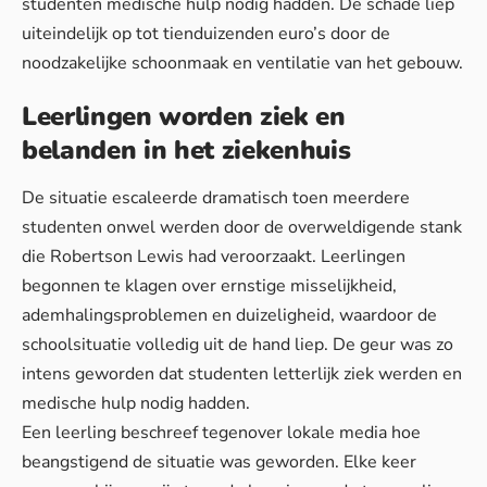
studenten medische hulp nodig hadden. De schade liep
uiteindelijk op tot tienduizenden euro’s door de
noodzakelijke schoonmaak en ventilatie van het gebouw.
Leerlingen worden ziek en
belanden in het ziekenhuis
De situatie escaleerde dramatisch toen meerdere
studenten onwel werden door de overweldigende stank
die Robertson Lewis had veroorzaakt. Leerlingen
begonnen te klagen over ernstige misselijkheid,
ademhalingsproblemen en duizeligheid, waardoor
de
schoolsituatie volledig uit de hand liep
. De geur was zo
intens geworden dat studenten letterlijk ziek werden en
medische hulp nodig hadden.
Een leerling beschreef tegenover lokale media hoe
beangstigend de situatie was geworden. Elke keer