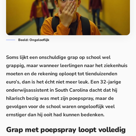
Beeld: Ongelooflijk
Soms lijkt een onschuldige grap op school wel
grappig, maar wanneer leerlingen naar het ziekenhuis
moeten en de rekening oploopt tot tienduizenden
euro’s, dan is het écht niet meer leuk. Een 32-jarige
onderwijsassistent in South Carolina dacht dat hij
hilarisch bezig was met zijn poepspray, maar
de
gevolgen voor de school
waren ongelooflijk veel
ernstiger dan hij ooit had kunnen bedenken.
Grap met poepspray loopt volledig