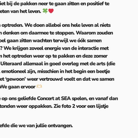
t bij de pakken neer te gaan zitten en positief te
eten van het leven.
optreden. We doen allebei ons hele leven al niets
an denken om daarmee te stoppen. Waarom zouden
oel gaan zitten wachten terwijl we óók samen
? We krijgen zoveel energie van de interactie met
om het optreden weer op te pakken en deze zomer
. Uiteraard allemaal in goed overleg met de arts (die
 emotioneel zijn, misschien in het begin een beetje
het ‘gewoon’ weer vertrouwd voelt en dat we samen
. We gaan ervoor
 op ons geliefde Concert at SEA spelen, en vanaf dan
stonden weer oppakken. Zie foto 2 voor een lijstje
efde die we van jullie ontvangen.