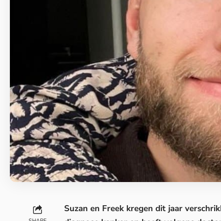
Suzan en Freek kregen dit jaar verschrik
SHARE