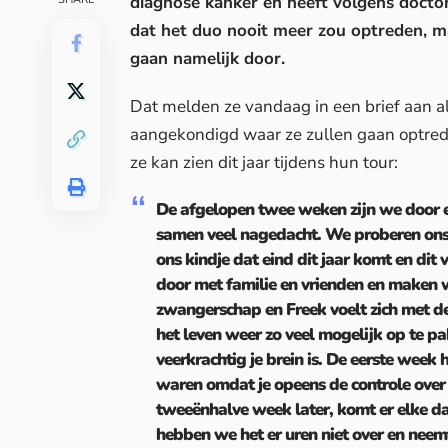
diagnose kanker en heeft volgens doct
dat het duo nooit meer zou optreden, m
gaan namelijk door.
Dat melden ze vandaag in een brief aan al
aangekondigd waar ze zullen gaan optreden
ze kan zien dit jaar tijdens hun tour:
De afgelopen twee weken zijn we door e
samen veel nagedacht. We proberen ons 
ons kindje dat eind dit jaar komt en dit 
door met familie en vrienden en maken w
zwangerschap en Freek voelt zich met d
het leven weer zo veel mogelijk op te pa
veerkrachtig je brein is. De eerste week
waren omdat je opeens de controle over je
tweeënhalve week later, komt er elke da
hebben we het er uren niet over en neem