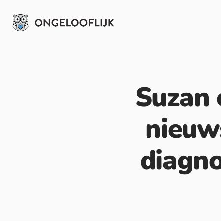
Suzan 
nieuw
diagn