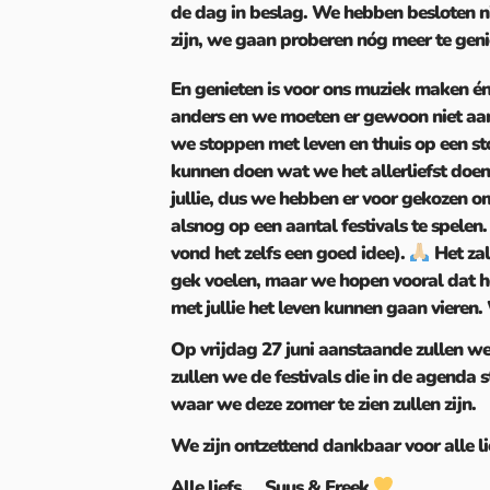
de dag in beslag. We hebben besloten nie
zijn, we gaan proberen nóg meer te geni
En genieten is voor ons muziek maken én 
anders en we moeten er gewoon niet a
we stoppen met leven en thuis op een st
kunnen doen wat we het allerliefst doen
jullie, dus we hebben er voor gekozen 
alsnog op een aantal festivals te spelen
vond het zelfs een goed idee).
Het zal
gek voelen, maar we hopen vooral dat 
met jullie het leven kunnen gaan vieren
Op vrijdag 27 juni aanstaande zullen we
zullen we de festivals die in de agenda 
waar we deze zomer te zien zullen zijn.
We zijn ontzettend dankbaar voor alle li
Alle liefs, Suus & Freek