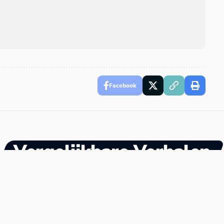
Facebook
Vergelijkbare Verhalen
Meer van Ongelooflijk