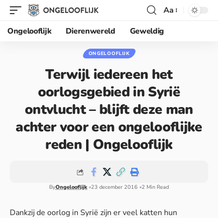
Aa
Ongelooflijk
Dierenwereld
Geweldig
ONGELOOFLIJK
Terwijl iedereen het
oorlogsgebied in Syrië
ontvlucht – blijft deze man
achter voor een ongelooflijke
reden | Ongelooflijk
By
Ongelooflijk
23 december 2016
2 Min Read
Dankzij de oorlog in Syrië zijn er veel katten hun