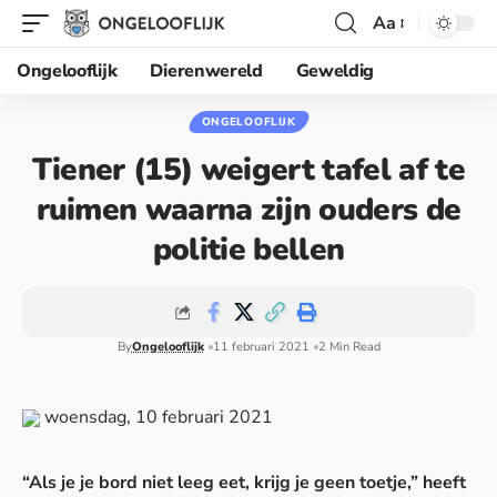
Aa
Ongelooflijk
Dierenwereld
Geweldig
ONGELOOFLIJK
Tiener (15) weigert tafel af te
ruimen waarna zijn ouders de
politie bellen
By
Ongelooflijk
11 februari 2021
2 Min Read
woensdag, 10 februari 2021
“Als je je bord niet leeg eet, krijg je geen toetje,” heeft