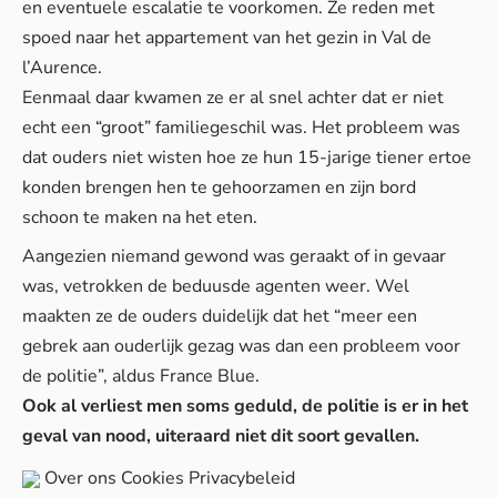
en eventuele escalatie te voorkomen. Ze reden met
spoed naar het appartement van het gezin in Val de
l’Aurence.
Eenmaal daar kwamen ze er al snel achter dat er niet
echt een “groot” familiegeschil was. Het probleem was
dat ouders niet wisten hoe ze hun 15-jarige tiener ertoe
konden brengen hen te gehoorzamen en zijn bord
schoon te maken na het eten.
Aangezien niemand gewond was geraakt of in gevaar
was, vetrokken de beduusde agenten weer. Wel
maakten ze de ouders duidelijk dat het “meer een
gebrek aan ouderlijk gezag was dan een probleem voor
de politie”, aldus
France Blue
.
Ook al verliest men soms geduld, de politie is er in het
geval van nood, uiteraard niet dit soort gevallen.
Over ons
Cookies
Privacybeleid