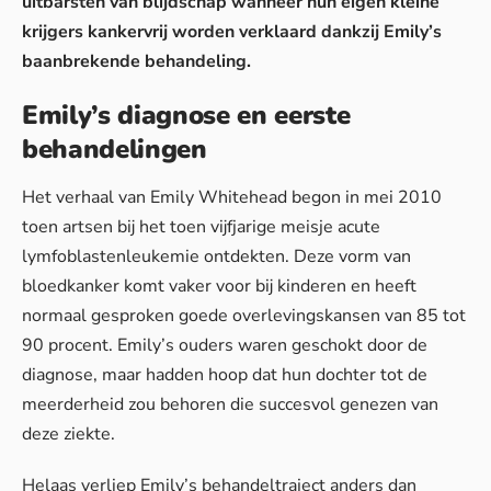
uitbarsten van blijdschap wanneer hun eigen kleine
krijgers kankervrij worden verklaard dankzij Emily’s
baanbrekende behandeling.
Emily’s diagnose en eerste
behandelingen
Het verhaal van Emily Whitehead begon in mei 2010
toen artsen bij het toen vijfjarige meisje acute
lymfoblastenleukemie ontdekten. Deze vorm van
bloedkanker komt vaker voor bij kinderen en heeft
normaal gesproken goede overlevingskansen van 85 tot
90 procent. Emily’s ouders waren geschokt door de
diagnose, maar hadden hoop dat hun dochter tot de
meerderheid zou behoren die succesvol genezen van
deze ziekte.
Helaas verliep Emily’s behandeltraject anders dan