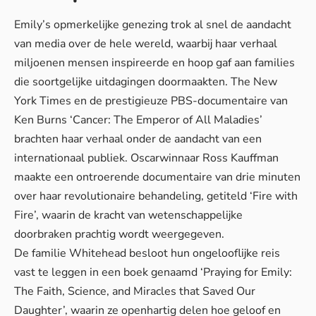
Emily’s opmerkelijke genezing trok al snel de aandacht
van media over de hele wereld, waarbij haar verhaal
miljoenen mensen inspireerde en hoop gaf aan families
die soortgelijke uitdagingen doormaakten. The New
York Times en de prestigieuze PBS-documentaire van
Ken Burns ‘Cancer: The Emperor of All Maladies’
brachten haar verhaal onder de aandacht van een
internationaal publiek. Oscarwinnaar Ross Kauffman
maakte een ontroerende documentaire van drie minuten
over haar revolutionaire behandeling, getiteld ‘Fire with
Fire’, waarin de kracht van wetenschappelijke
doorbraken prachtig wordt weergegeven.
De familie Whitehead besloot hun ongelooflijke reis
vast te leggen in een boek genaamd ‘Praying for Emily:
The Faith, Science, and Miracles that Saved Our
Daughter’, waarin ze openhartig delen hoe geloof en