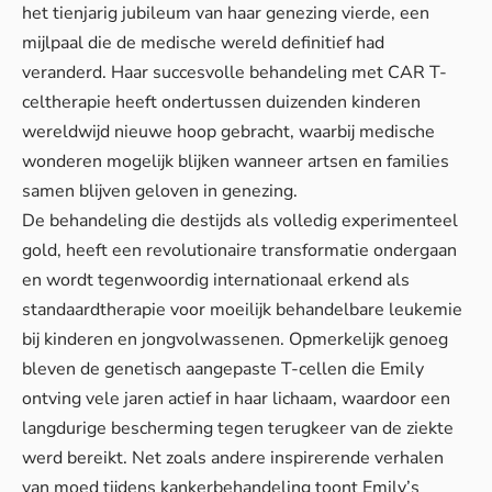
het tienjarig jubileum van haar genezing vierde, een
mijlpaal die de medische wereld definitief had
veranderd. Haar succesvolle behandeling met CAR T-
celtherapie heeft ondertussen duizenden kinderen
wereldwijd nieuwe hoop gebracht, waarbij medische
wonderen mogelijk blijken wanneer artsen en families
samen blijven geloven in genezing.
De behandeling die destijds als volledig experimenteel
gold, heeft een revolutionaire transformatie ondergaan
en wordt tegenwoordig internationaal erkend als
standaardtherapie voor moeilijk behandelbare leukemie
bij kinderen en jongvolwassenen. Opmerkelijk genoeg
bleven de genetisch aangepaste T-cellen die Emily
ontving vele jaren actief in haar lichaam, waardoor een
langdurige bescherming tegen terugkeer van de ziekte
werd bereikt. Net zoals andere inspirerende verhalen
van moed tijdens kankerbehandeling toont Emily’s