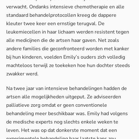
verwacht. Ondanks intensieve chemotherapie en alle
standaard behandelprotocollen kreeg de dappere
kleuter twee keer een ernstige terugval. De
leukemiecellen in haar lichaam werden resistent tegen
alle medicijnen die de artsen haar gaven. Net zoals
andere families die geconfronteerd worden met kanker
bij hun kinderen, voelden Emily’s ouders zich volledig
machteloos terwijl ze toekeken hoe hun dochter steeds
zwakker werd.
Na twee jaar van intensieve behandelingen hadden de
artsen alle mogelijkheden uitgeput. Ze adviseerden
palliatieve zorg omdat er geen conventionele
behandeling meer beschikbaar was. Emily had volgens
de medische experts nog slechts enkele weken te
leven. Het was op dat donkerste moment dat een
experimentele behandeling haar laatste kans zou