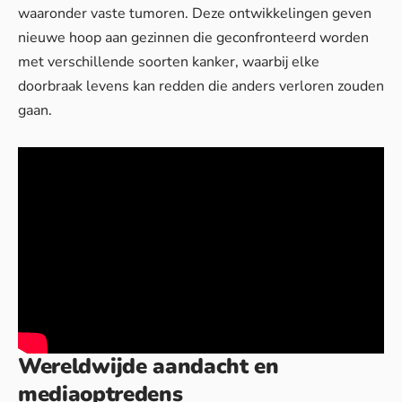
waaronder vaste tumoren. Deze ontwikkelingen geven
nieuwe hoop aan gezinnen die geconfronteerd worden
met verschillende soorten kanker, waarbij elke
doorbraak levens kan redden die anders verloren zouden
gaan.
Wereldwijde aandacht en
mediaoptredens