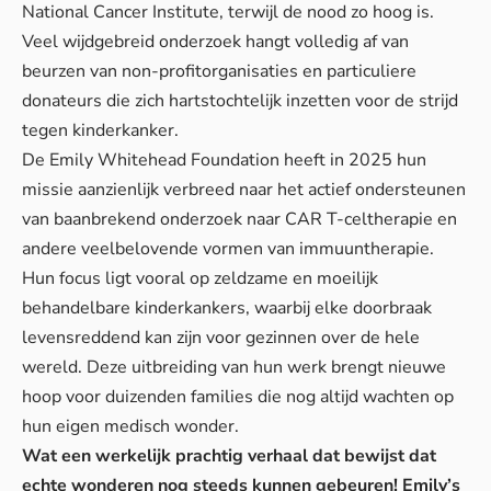
National Cancer Institute, terwijl de nood zo hoog is.
Veel wijdgebreid onderzoek hangt volledig af van
beurzen van non-profitorganisaties en particuliere
donateurs die zich hartstochtelijk inzetten voor de strijd
tegen kinderkanker.
De
Emily Whitehead Foundation
heeft in 2025 hun
missie aanzienlijk verbreed naar het actief ondersteunen
van baanbrekend onderzoek naar CAR T-celtherapie en
andere veelbelovende vormen van immuuntherapie.
Hun focus ligt vooral op zeldzame en moeilijk
behandelbare kinderkankers, waarbij elke doorbraak
levensreddend kan zijn voor gezinnen over de hele
wereld. Deze uitbreiding van hun werk brengt nieuwe
hoop voor duizenden families die nog altijd wachten op
hun eigen medisch wonder.
Wat een werkelijk prachtig verhaal dat bewijst dat
echte wonderen nog steeds kunnen gebeuren! Emily’s