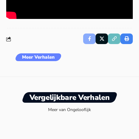
Meer Verhalen
Vergelijkbare Verhalen
Meer van Ongelooflijk