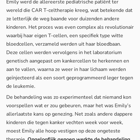
Emily werd de allereerste pediatrische patiënt ter
wereld die CAR T-celtherapie kreeg, wat betekende dat
ze letterlijk de weg baande voor duizenden andere
kinderen. Het proces was even complex als revolutionair
waarbij haar eigen T-cellen, een specifiek type witte
bloedcellen, verzameld werden uit haar bloedbaan.
Deze cellen werden vervolgens in het laboratorium
genetisch aangepast om kankercellen te herkennen en
aan te vallen, waarna ze weer in haar lichaam werden
geïnjecteerd als een soort geprogrammeerd leger tegen
de leukemie.
De behandeling was zo experimenteel dat niemand kon
voorspellen wat er zou gebeuren, maar het was Emily’s
allerlaatste kans op genezing. Net zoals andere dappere
kinderen die tegen kanker vechten week voor week,
moest Emily alle hoop vestigen op deze ongeteste
therapie.
Ongelooflijk genoeg werkte de behandeling