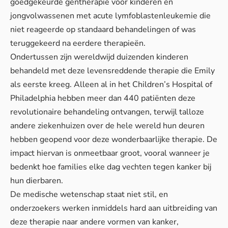
goedgekeurde gentherapie voor kinderen en
jongvolwassenen met acute lymfoblastenleukemie die
niet reageerde op standaard behandelingen of was
teruggekeerd na eerdere therapieën.
Ondertussen zijn wereldwijd duizenden kinderen
behandeld met deze levensreddende therapie die Emily
als eerste kreeg. Alleen al in het Children’s Hospital of
Philadelphia hebben meer dan 440 patiënten deze
revolutionaire behandeling ontvangen, terwijl talloze
andere ziekenhuizen over de hele wereld hun deuren
hebben geopend voor deze wonderbaarlijke therapie. De
impact hiervan is onmeetbaar groot, vooral wanneer je
bedenkt hoe families elke dag vechten tegen kanker bij
hun dierbaren.
De medische wetenschap staat niet stil, en
onderzoekers werken inmiddels hard aan uitbreiding van
deze therapie naar andere vormen van kanker,