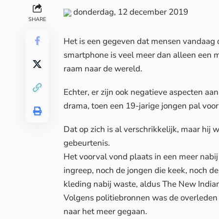
donderdag, 12 december 2019
SHARE
Het is een gegeven dat mensen vandaag de
smartphone is veel meer dan alleen een m
raam naar de wereld.
Echter, er zijn ook negatieve aspecten aa
drama, toen een 19-jarige jongen pal voor
Dat op zich is al verschrikkelijk, maar hi
gebeurtenis.
Het voorval vond plaats in een meer nabi
ingreep, noch de jongen die keek, noch d
kleding nabij waste, aldus
The New India
Volgens politiebronnen was de overleden t
naar het meer gegaan.