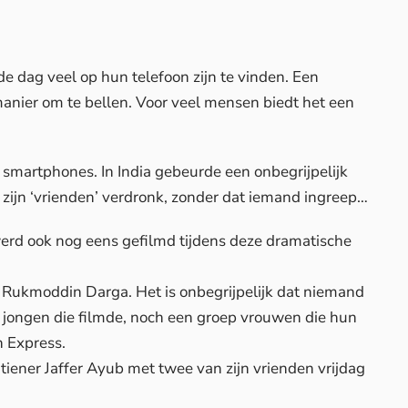
 dag veel op hun telefoon zijn te vinden. Een
anier om te bellen. Voor veel mensen biedt het een
n smartphones. In India gebeurde een onbegrijpelijk
 zijn ‘vrienden’ verdronk, zonder dat iemand ingreep…
j werd ook nog eens gefilmd tijdens deze dramatische
j Rukmoddin Darga. Het is onbegrijpelijk dat niemand
e jongen die filmde, noch een groep vrouwen die hun
n Express
.
iener Jaffer Ayub met twee van zijn vrienden vrijdag