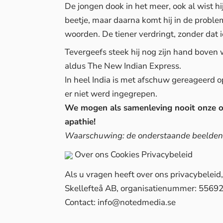
De jongen dook in het meer, ook al wist h
beetje, maar daarna komt hij in de proble
woorden. De tiener verdringt, zonder dat 
Tevergeefs steek hij nog zijn hand boven
aldus
The New Indian Express
.
In heel India is met afschuw gereageerd
er niet werd ingegrepen.
We mogen als samenleving nooit onze oge
apathie!
Waarschuwing: de onderstaande beelden
Over ons
Cookies
Privacybeleid
Als u vragen heeft over ons privacybelei
Skellefteå AB, organisatienummer: 5569
Contact:
info@notedmedia.se