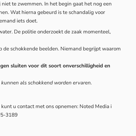
ij niet te zwemmen. In het begin gaat het nog een
men. Wat hierna gebeurd is te schandalig voor
iemand iets doet.
 water. De politie onderzoekt de zaak momenteel,
 op de schokkende beelden. Niemand begrijpt waarom
n sluiten voor dit soort onverschilligheid en
 kunnen als schokkend worden ervaren.
d, kunt u contact met ons opnemen: Noted Media i
25-3189