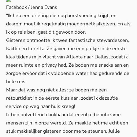
Facebook / Jenna Evans
“Ik heb een drieling die nog borstvoeding krijgt, en
daarom moet ik regelmatig moedermelk afkolven. En als
ik op reis ben, gaat dit gewoon door.
Gisteren ontmoette ik twee fantastische stewardessen,
Kaitlin en Loretta. Ze gaven me een plekje in de eerste
klas tijdens mijn vlucht van Atlanta naar Dallas, zodat ik
meer ruimte en privacy had. Ze boden me snacks aan en
zorgde ervoor dat ik voldoende water had gedurende de
hele reis.
Maar dat was nog niet alles: ze boden me een
retourticket in de eerste klas aan, zodat ik dezelfde
service op weg naar huis kreeg!
Ik ben ontzettend dankbaar dat er zulke behulpzame
mensen zijn in onze wereld. Ze maakte het me echt een
stuk makkelijker gisteren door me te steunen. Jullie