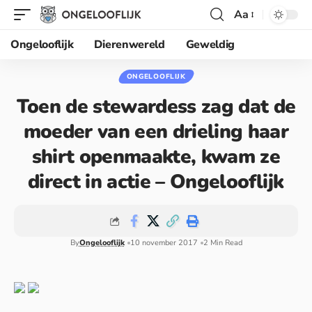
Aa
Ongelooflijk
Dierenwereld
Geweldig
ONGELOOFLIJK
Toen de stewardess zag dat de
moeder van een drieling haar
shirt openmaakte, kwam ze
direct in actie – Ongelooflijk
By
Ongelooflijk
10 november 2017
2 Min Read