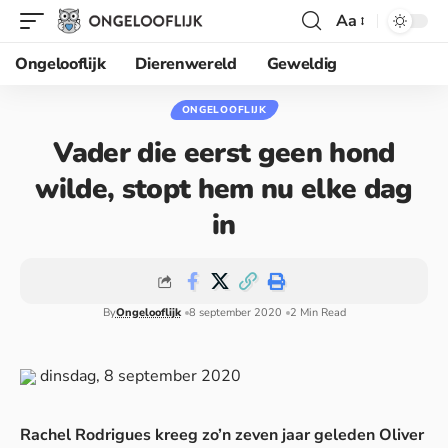
Aa
Ongelooflijk
Dierenwereld
Geweldig
ONGELOOFLIJK
Vader die eerst geen hond
wilde, stopt hem nu elke dag
in
By
Ongelooflijk
8 september 2020
2 Min Read
dinsdag, 8 september 2020
Rachel Rodrigues kreeg zo’n zeven jaar geleden Oliver