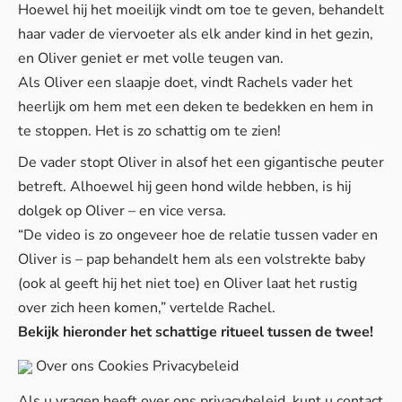
Hoewel hij het moeilijk vindt om toe te geven, behandelt
haar vader de viervoeter als elk ander kind in het gezin,
en Oliver geniet er met volle teugen van.
Als Oliver een slaapje doet, vindt Rachels vader het
heerlijk om hem met een deken te bedekken en hem in
te stoppen. Het is zo schattig om te zien!
De vader stopt Oliver in alsof het een gigantische peuter
betreft. Alhoewel hij geen hond wilde hebben, is hij
dolgek op Oliver – en vice versa.
“De video is zo ongeveer hoe de relatie tussen vader en
Oliver is – pap behandelt hem als een volstrekte baby
(ook al geeft hij het niet toe) en Oliver laat het rustig
over zich heen komen,” vertelde Rachel.
Bekijk hieronder het schattige ritueel tussen de twee!
Over ons
Cookies
Privacybeleid
Als u vragen heeft over ons privacybeleid, kunt u contact