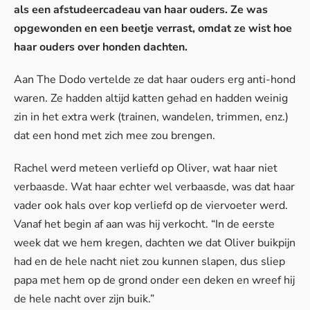
als een afstudeercadeau van haar ouders. Ze was
opgewonden en een beetje verrast, omdat ze wist hoe
haar ouders over honden dachten.
Aan
The Dodo
vertelde ze dat haar ouders erg anti-hond
waren. Ze hadden altijd katten gehad en hadden weinig
zin in het extra werk (trainen, wandelen, trimmen, enz.)
dat een hond met zich mee zou brengen.
Rachel werd meteen verliefd op Oliver, wat haar niet
verbaasde. Wat haar echter wel verbaasde, was dat haar
vader ook hals over kop verliefd op de viervoeter werd.
Vanaf het begin af aan was hij verkocht. “In de eerste
week dat we hem kregen, dachten we dat Oliver buikpijn
had en de hele nacht niet zou kunnen slapen, dus sliep
papa met hem op de grond onder een deken en wreef hij
de hele nacht over zijn buik.”