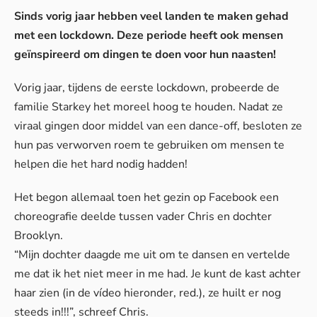
Sinds vorig jaar hebben veel landen te maken gehad
met een lockdown. Deze periode heeft ook mensen
geïnspireerd om dingen te doen voor hun naasten!
Vorig jaar, tijdens de eerste lockdown, probeerde de
familie Starkey het moreel hoog te houden. Nadat ze
viraal gingen door middel van een dance-off, besloten ze
hun pas verworven roem te gebruiken om mensen te
helpen die het hard nodig hadden!
Het begon allemaal toen het gezin op
Facebook
een
choreografie deelde tussen vader Chris en dochter
Brooklyn.
“Mijn dochter daagde me uit om te dansen en vertelde
me dat ik het niet meer in me had. Je kunt de kast achter
haar zien (in de vídeo hieronder, red.), ze huilt er nog
steeds in!!!”, schreef Chris.