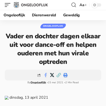
Aa
Ongelooflijk
Dierenwereld
Geweldig
ONGELOOFLIJK
Vader en dochter dagen elkaar
uit voor dance-off en helpen
ouderen met hun virale
optreden
By
Ongelooflijk
15 mei 2021
2 Min Read
dinsdag, 13 april 2021