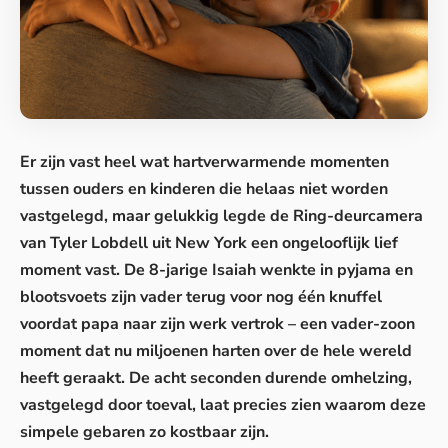
Er zijn vast heel wat hartverwarmende momenten
tussen ouders en kinderen die helaas niet worden
vastgelegd, maar gelukkig legde de Ring-deurcamera
van Tyler Lobdell uit New York een ongelooflijk lief
moment vast. De 8-jarige Isaiah wenkte in pyjama en
blootsvoets zijn vader terug voor nog één knuffel
voordat papa naar zijn werk vertrok – een vader-zoon
moment dat nu miljoenen harten over de hele wereld
heeft geraakt. De acht seconden durende omhelzing,
vastgelegd door toeval, laat precies zien waarom deze
simpele gebaren zo kostbaar zijn.