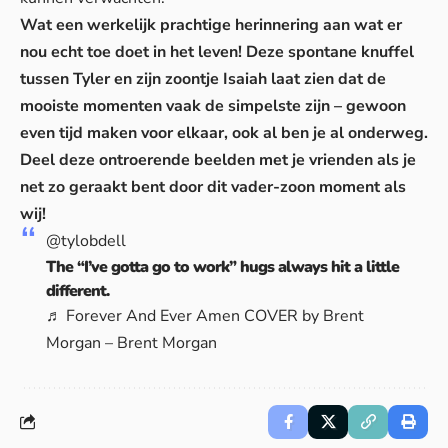
Wat een werkelijk prachtige herinnering aan wat er
nou echt toe doet in het leven! Deze spontane knuffel
tussen Tyler en zijn zoontje Isaiah laat zien dat de
mooiste momenten vaak de simpelste zijn – gewoon
even tijd maken voor elkaar, ook al ben je al onderweg.
Deel deze ontroerende beelden met je vrienden als je
net zo geraakt bent door dit vader-zoon moment als
wij!
@tylobdell
The “I’ve gotta go to work” hugs always hit a little
different.
♬ Forever And Ever Amen COVER by Brent
Morgan – Brent Morgan