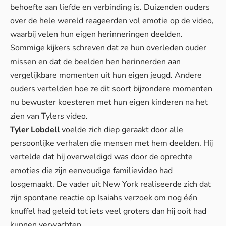
behoefte aan liefde en verbinding is. Duizenden ouders
over de hele wereld reageerden vol emotie op de video,
waarbij velen hun eigen herinneringen deelden.
Sommige kijkers schreven dat ze hun overleden ouder
missen en dat de beelden hen herinnerden aan
vergelijkbare momenten uit hun eigen jeugd. Andere
ouders vertelden hoe ze dit soort bijzondere momenten
nu bewuster koesteren met hun eigen kinderen na het
zien van Tylers video.
Tyler Lobdell
voelde zich diep geraakt door alle
persoonlijke verhalen die mensen met hem deelden. Hij
vertelde dat hij overweldigd was door de oprechte
emoties die zijn eenvoudige familievideo had
losgemaakt. De vader uit New York realiseerde zich dat
zijn spontane reactie op Isaiahs verzoek om nog één
knuffel had geleid tot iets veel groters dan hij ooit had
kunnen verwachten.