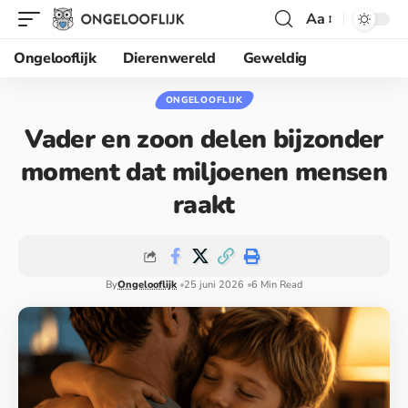
Aa
Ongelooflijk
Dierenwereld
Geweldig
ONGELOOFLIJK
Vader en zoon delen bijzonder
moment dat miljoenen mensen
raakt
By
Ongelooflijk
25 juni 2026
6 Min Read