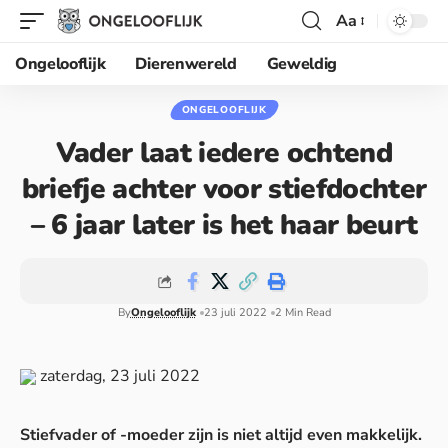
Aa
Ongelooflijk
Dierenwereld
Geweldig
ONGELOOFLIJK
Vader laat iedere ochtend
briefje achter voor stiefdochter
– 6 jaar later is het haar beurt
By
Ongelooflijk
23 juli 2022
2 Min Read
zaterdag, 23 juli 2022
Stiefvader of -moeder zijn is niet altijd even makkelijk.