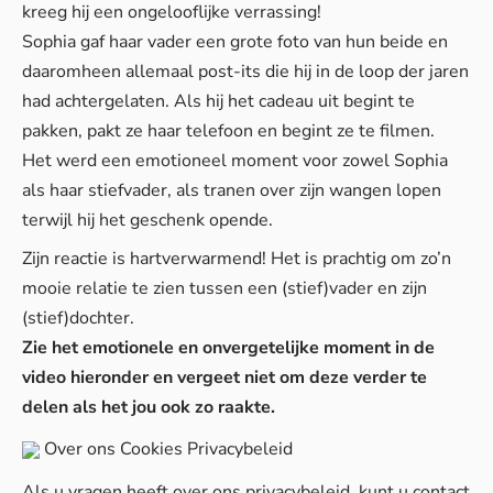
kreeg hij een ongelooflijke verrassing!
Sophia gaf haar vader een grote foto van hun beide en
daaromheen allemaal post-its die hij in de loop der jaren
had achtergelaten. Als hij het cadeau uit begint te
pakken, pakt ze haar telefoon en begint ze te filmen.
Het werd een emotioneel moment voor zowel Sophia
als haar stiefvader, als tranen over zijn wangen lopen
terwijl hij het geschenk opende.
Zijn reactie is hartverwarmend! Het is prachtig om zo’n
mooie relatie te zien tussen een (stief)vader en zijn
(stief)dochter.
Zie het emotionele en onvergetelijke moment in de
video hieronder en vergeet niet om deze verder te
delen als het jou ook zo raakte.
Over ons
Cookies
Privacybeleid
Als u vragen heeft over ons privacybeleid, kunt u contact