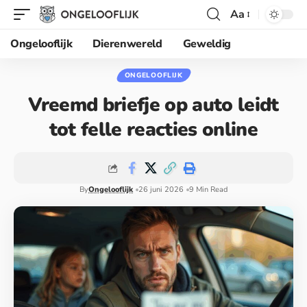
Aa
Ongelooflijk
Dierenwereld
Geweldig
ONGELOOFLIJK
Vreemd briefje op auto leidt
tot felle reacties online
By
Ongelooflijk
26 juni 2026
9 Min Read