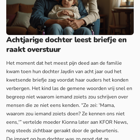
Achtjarige dochter leest briefje en
raakt overstuur
Het moment dat het meest pijn deed aan de familie
kwam toen hun dochter Jaydin van acht jaar oud het
kwetsende briefje zag voordat haar ouders het konden
verbergen. Het kind las de gemene woorden vrij snel en
begreep niet waarom iemand zoiets zou schrijven over
mensen die ze niet eens kenden. “Ze zei: ‘Mama,
waarom zou iemand zoiets doen? Ze kennen ons niet
eens,'” vertelde moeder Kionna later aan KFOR News,
nog steeds zichtbaar geraakt door de gebeurtenis.
De impact op hun dochter was zo groot dat ze