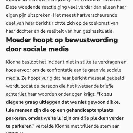
Deze woedende reactie ging veel verder dan alleen haar
eigen pijn uitspreken. Het meest hartverscheurende
deel van haar bericht richtte zich op de toekomst van
haar dochter en de realiteit van hun gezinssituatie.
Moeder hoopt op bewustwording
door sociale media
Kionna besloot het incident niet in stilte te verdragen en
koos ervoor om de confrontatie aan te gaan via sociale
media. Ze hoopt vurig dat haar bericht massaal gedeeld
wordt, zodat de persoon die het kwetsende briefje
achterliet haar woorden onder ogen krijgt.
“Ik zou
diegene graag uitleggen dat we niet gewoon dikke,
luie mensen zijn die op een gehandicaptenplaats
parkeren, omdat we te lui zijn om drie plekken verder
te parkeren,”
vertelde Kionna met trillende stem aan