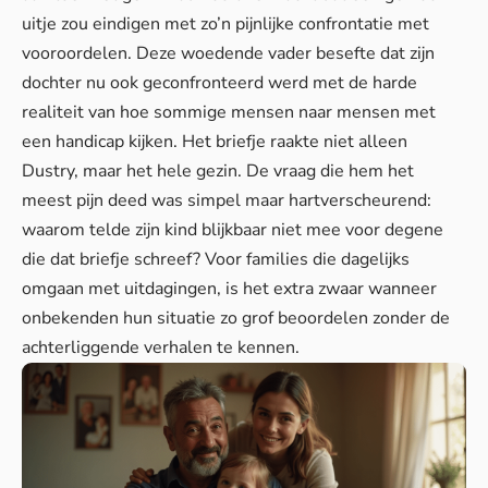
uitje zou eindigen met zo’n pijnlijke confrontatie met
vooroordelen. Deze woedende vader besefte dat zijn
dochter nu ook geconfronteerd werd met de harde
realiteit van hoe sommige mensen naar mensen met
een handicap kijken. Het briefje raakte niet alleen
Dustry, maar het hele gezin. De vraag die hem het
meest pijn deed was simpel maar hartverscheurend:
waarom telde zijn kind blijkbaar niet mee voor degene
die dat briefje schreef? Voor families die dagelijks
omgaan met uitdagingen, is het extra zwaar wanneer
onbekenden hun situatie zo grof beoordelen zonder de
achterliggende verhalen te kennen.