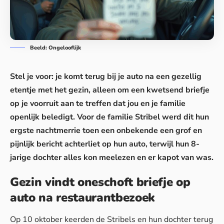
Beeld: Ongelooflijk
Stel je voor: je komt terug bij je auto na een gezellig
etentje met het
gezin
, alleen om een kwetsend briefje
op je voorruit aan te treffen dat jou en je familie
openlijk beledigt. Voor de familie Stribel werd dit hun
ergste nachtmerrie toen een onbekende een grof en
pijnlijk bericht achterliet op hun auto, terwijl hun 8-
jarige dochter alles kon meelezen en er kapot van was.
Gezin vindt oneschoft briefje op
auto na restaurantbezoek
Op 10 oktober keerden de Stribels en hun
dochter
terug