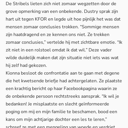
De Stribels lieten zich niet zomaar wegzetten door de
grove opmerking van een onbekende. Dustry sprak zijn
hart uit tegen KFOR en legde uit hoe pijnlijk het was dat
mensen zomaar conclusies trokken. “Sommige mensen
zijn haatdragend en ze kennen ons niet. Ze trekken
zomaar conclusies,” vertelde hij met zichtbare emotie. “Ik
zit niet in een rolstoel omdat ik dat wil.” Deze vader
wilde duidelijk maken dat zijn situatie niet iets was wat
hij zelf had gekozen.
Kionna besloot de confrontatie aan te gaan met degene
die het kwetsende briefje had achtergelaten. Ze plaatste
een krachtig bericht op haar Facebookpagina waarin ze
de onbekende persoon rechtstreeks aansprak. “Ik wil je
bedanken! Je misplaatste en slecht geïnformeerde
poging om mij en mijn familie te beschamen, bood een
kans om mijn achtjarige dochter een les te leren,”
schreef ze met een mengeling van woede en verdriet.