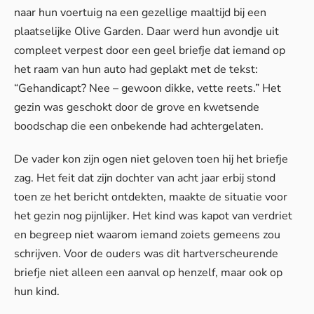
naar hun voertuig na een gezellige maaltijd bij een
plaatselijke Olive Garden. Daar werd hun avondje uit
compleet verpest door een geel briefje dat iemand op
het raam van hun auto had geplakt met de tekst:
“Gehandicapt? Nee – gewoon dikke, vette reets.” Het
gezin was geschokt door de grove en kwetsende
boodschap die een onbekende had achtergelaten.
De vader kon zijn ogen niet geloven toen hij het briefje
zag. Het feit dat zijn dochter van acht jaar erbij stond
toen ze het bericht ontdekten, maakte de situatie voor
het gezin nog pijnlijker. Het kind was kapot van verdriet
en begreep niet waarom iemand zoiets gemeens zou
schrijven. Voor de ouders was dit hartverscheurende
briefje niet alleen een aanval op henzelf, maar ook op
hun kind.