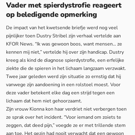
Vader met spierdystrofie reageert
op beledigende opmerking
De impact van het kwetsende briefje werd nog veel
pijnlijker toen Dustry Stribel zijn verhaal vertelde aan
KFOR News. “Ik was gewoon boos, want mensen… ze
kennen mij niet,” vertelde hij over zijn handicap. Dustry
kreeg als kind de diagnose spierdystrofie, een erfelijke
ziekte die de spieren in het lichaam langzaam verzwakt.
Twee jaar geleden werd zijn situatie zo ernstig dat hij
vanwege zijn aandoening in een rolstoel moest. Voor
deze vader betekent elke dag een strijd tegen een
lichaam dat hem niet gehoorzaamt.
Zijn vrouw Kionna kon haar verdriet niet verbergen toen
ze sprak over het incident. “Voor iemand om zoiets te
zeggen, dat deed pijn,” voegde ze er met trillende stem
aan toe. Het gezin had nooit verwacht dat een gewoon