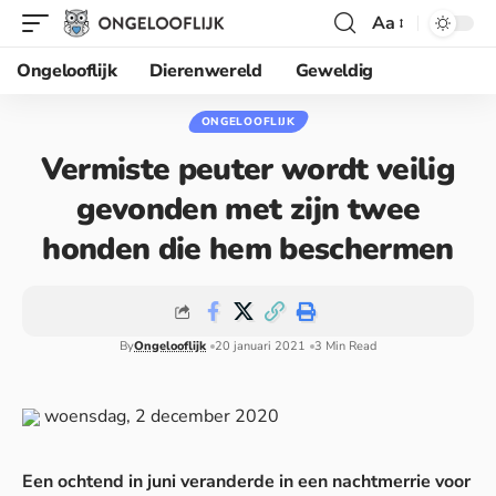
Aa
Ongelooflijk
Dierenwereld
Geweldig
ONGELOOFLIJK
Vermiste peuter wordt veilig
gevonden met zijn twee
honden die hem beschermen
By
Ongelooflijk
20 januari 2021
3 Min Read
woensdag, 2 december 2020
Een ochtend in juni veranderde in een nachtmerrie voor