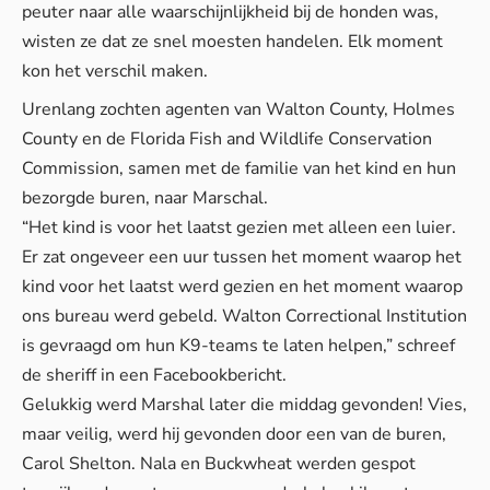
peuter naar alle waarschijnlijkheid bij de honden was,
wisten ze dat ze snel moesten handelen. Elk moment
kon het verschil maken.
Urenlang zochten agenten van Walton County, Holmes
County en de Florida Fish and Wildlife Conservation
Commission, samen met de familie van het kind en hun
bezorgde buren, naar Marschal.
“Het kind is voor het laatst gezien met alleen een luier.
Er zat ongeveer een uur tussen het moment waarop het
kind voor het laatst werd gezien en het moment waarop
ons bureau werd gebeld. Walton Correctional Institution
is gevraagd om hun K9-teams te laten helpen,” schreef
de sheriff in een
Facebookbericht
.
Gelukkig werd Marshal later die middag gevonden! Vies,
maar veilig, werd hij gevonden door een van de buren,
Carol Shelton. Nala en Buckwheat werden gespot