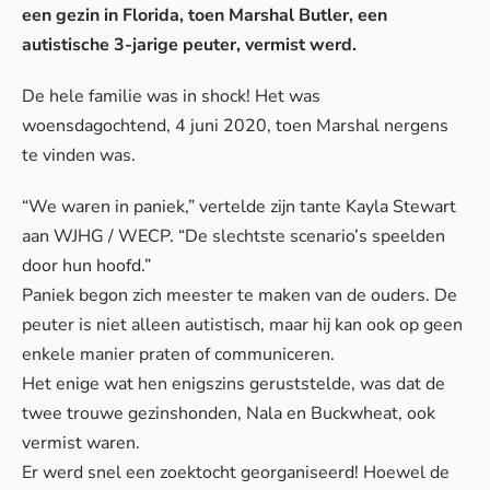
een gezin in Florida, toen Marshal Butler, een
autistische 3-jarige peuter, vermist werd.
De hele familie was in shock! Het was
woensdagochtend, 4 juni 2020, toen Marshal nergens
te vinden was.
“We waren in paniek,” vertelde zijn tante Kayla Stewart
aan
WJHG / WECP
. “De slechtste scenario’s speelden
door hun hoofd.”
Paniek begon zich meester te maken van de ouders. De
peuter is niet alleen autistisch, maar hij kan ook op geen
enkele manier praten of communiceren.
Het enige wat hen enigszins geruststelde, was dat de
twee trouwe gezinshonden, Nala en Buckwheat, ook
vermist waren.
Er werd snel een zoektocht georganiseerd! Hoewel de