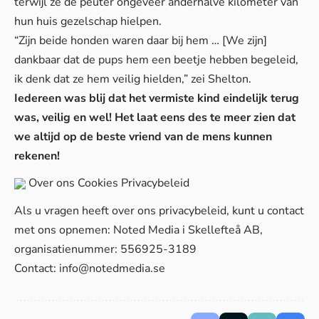
terwijl ze de peuter ongeveer anderhalve kilometer van
hun huis gezelschap hielpen.
“Zijn beide honden waren daar bij hem … [We zijn]
dankbaar dat de pups hem een ​​beetje hebben begeleid,
ik denk dat ze hem veilig hielden,” zei Shelton.
Iedereen was blij dat het vermiste kind eindelijk terug
was, veilig en wel! Het laat eens des te meer zien dat
we altijd op de beste vriend van de mens kunnen
rekenen!
Over ons
Cookies
Privacybeleid
Als u vragen heeft over ons privacybeleid, kunt u contact
met ons opnemen: Noted Media i Skellefteå AB,
organisatienummer: 556925-3189
Contact:
info@notedmedia.se