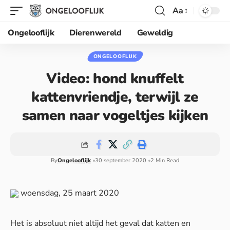
Aa
Ongelooflijk
Dierenwereld
Geweldig
ONGELOOFLIJK
Video: hond knuffelt
kattenvriendje, terwijl ze
samen naar vogeltjes kijken
By
Ongelooflijk
30 september 2020
2 Min Read
woensdag, 25 maart 2020
Het is absoluut niet altijd het geval dat katten en