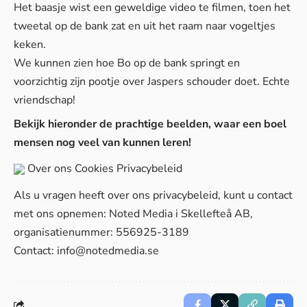
Het baasje wist een geweldige video te filmen, toen het
tweetal op de bank zat en uit het raam naar vogeltjes
keken.
We kunnen zien hoe Bo op de bank springt en
voorzichtig zijn pootje over Jaspers schouder doet. Echte
vriendschap!
Bekijk hieronder de prachtige beelden, waar een boel
mensen nog veel van kunnen leren!
Over ons
Cookies
Privacybeleid
Als u vragen heeft over ons privacybeleid, kunt u contact
met ons opnemen: Noted Media i Skellefteå AB,
organisatienummer: 556925-3189
Contact:
info@notedmedia.se