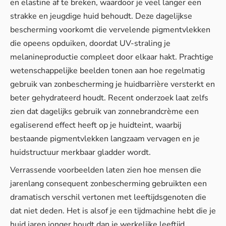
en elastine af te breken, waardoor je veel langer een
strakke en jeugdige huid behoudt. Deze dagelijkse
bescherming voorkomt die vervelende pigmentvlekken
die opeens opduiken, doordat UV-straling je
melanineproductie compleet door elkaar hakt. Prachtige
wetenschappelijke beelden tonen aan hoe regelmatig
gebruik van zonbescherming je huidbarrière versterkt en
beter gehydrateerd houdt. Recent onderzoek laat zelfs
zien dat dagelijks gebruik van zonnebrandcrème een
egaliserend effect heeft op je huidteint, waarbij
bestaande pigmentvlekken langzaam vervagen en je
huidstructuur merkbaar gladder wordt.
Verrassende voorbeelden laten zien hoe mensen die
jarenlang consequent zonbescherming gebruikten een
dramatisch verschil vertonen met leeftijdsgenoten die
dat niet deden. Het is alsof je een tijdmachine hebt die je
huid jaren jonger houdt dan je werkelijke leeftijd.