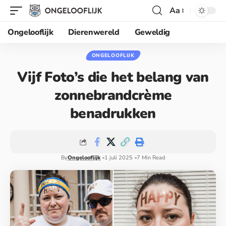
Aa
Ongelooflijk
Dierenwereld
Geweldig
ONGELOOFLIJK
Vijf Foto’s die het belang van
zonnebrandcrème
benadrukken
By
Ongelooflijk
1 juli 2025
7 Min Read