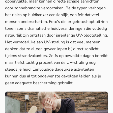
oppervlakte, maar kunnen directe schade aanrichten
door zonnebrand te veroorzaken. Beide typen verhogen
het risico op huidkanker aanzienlijk, een feit dat veel
mensen onderschatten.
Foto’s
die er gefotoshopt uitzien
tonen soms dramatische huidveranderingen die volledig
natuurlijk zijn ontstaan door jarenlange UV-blootstelling.
Het verraderlijke aan UV-straling is dat veel mensen
denken dat ze alleen gevaar lopen bij direct zonlicht
tijdens strandvakanties. Zelfs op bewolkte dagen bereikt
maar liefst tachtig procent van de UV-straling nog
steeds je huid. Eenvoudige dagelijkse activiteiten
kunnen dus al tot ongewenste gevolgen leiden als je
geen adequate bescherming gebruikt.