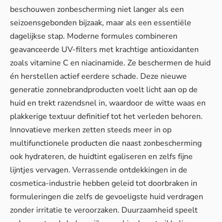
beschouwen zonbescherming niet langer als een
seizoensgebonden bijzaak, maar als een essentiële
dagelijkse stap. Moderne formules combineren
geavanceerde UV-filters met krachtige antioxidanten
zoals vitamine C en niacinamide. Ze beschermen de huid
én herstellen actief eerdere schade. Deze nieuwe
generatie zonnebrandproducten voelt licht aan op de
huid en trekt razendsnel in, waardoor de witte waas en
plakkerige textuur definitief tot het verleden behoren.
Innovatieve merken zetten steeds meer in op
multifunctionele producten die naast zonbescherming
ook hydrateren, de huidtint egaliseren en zelfs fijne
lijntjes vervagen. Verrassende ontdekkingen in de
cosmetica-industrie hebben geleid tot doorbraken in
formuleringen die zelfs de gevoeligste huid verdragen
zonder irritatie te veroorzaken. Duurzaamheid speelt