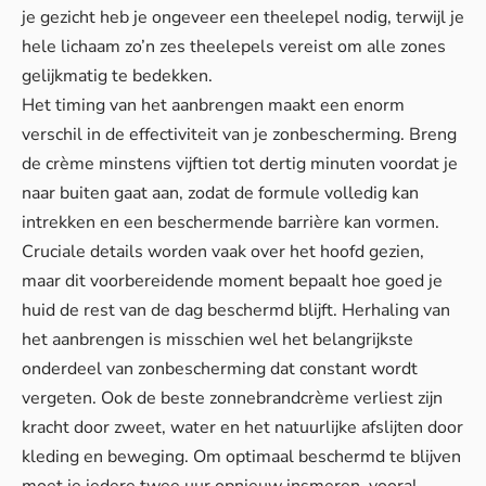
je gezicht heb je ongeveer een theelepel nodig, terwijl je
hele lichaam zo’n zes theelepels vereist om alle zones
gelijkmatig te bedekken.
Het timing van het aanbrengen maakt een enorm
verschil in de effectiviteit van je zonbescherming. Breng
de crème minstens vijftien tot dertig minuten voordat je
naar buiten gaat aan, zodat de formule volledig kan
intrekken en een beschermende barrière kan vormen.
Cruciale details worden vaak over het hoofd gezien,
maar dit voorbereidende moment bepaalt hoe goed je
huid de rest van de dag beschermd blijft. Herhaling van
het aanbrengen is misschien wel het belangrijkste
onderdeel van zonbescherming dat constant wordt
vergeten. Ook de beste zonnebrandcrème verliest zijn
kracht door zweet, water en het natuurlijke afslijten door
kleding en beweging. Om optimaal beschermd te blijven
moet je iedere twee uur opnieuw insmeren, vooral