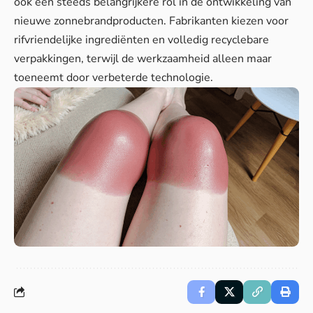
ook een steeds belangrijkere rol in de ontwikkeling van
nieuwe zonnebrandproducten. Fabrikanten kiezen voor
rifvriendelijke ingrediënten en volledig recyclebare
verpakkingen, terwijl de werkzaamheid alleen maar
toeneemt door verbeterde technologie.