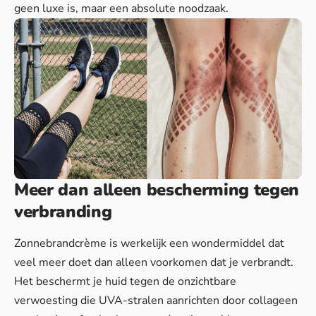
geen luxe is, maar een absolute noodzaak.
Meer dan alleen bescherming tegen
verbranding
Zonnebrandcrème is werkelijk een wondermiddel dat
veel meer doet dan alleen voorkomen dat je verbrandt.
Het beschermt je huid tegen de onzichtbare
verwoesting die UVA-stralen aanrichten door collageen