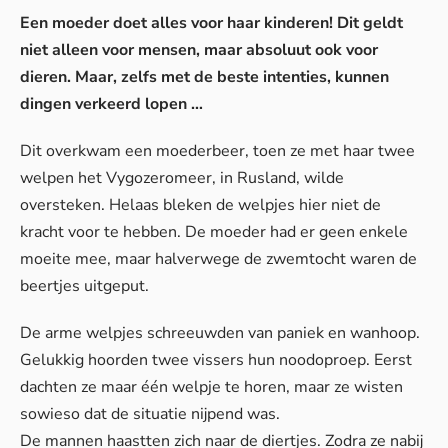
Een moeder doet alles voor haar kinderen! Dit geldt
niet alleen voor mensen, maar absoluut ook voor
dieren. Maar, zelfs met de beste intenties, kunnen
dingen verkeerd lopen …
Dit overkwam een moederbeer, toen ze met haar twee
welpen het Vygozeromeer, in Rusland, wilde
oversteken. Helaas bleken de welpjes hier niet de
kracht voor te hebben. De moeder had er geen enkele
moeite mee, maar halverwege de zwemtocht waren de
beertjes uitgeput.
De arme welpjes schreeuwden van paniek en wanhoop.
Gelukkig hoorden twee vissers hun noodoproep. Eerst
dachten ze maar één welpje te horen, maar ze wisten
sowieso dat de situatie nijpend was.
De mannen haastten zich naar de diertjes. Zodra ze nabij