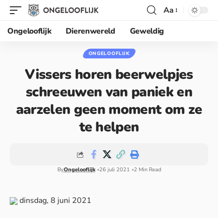
Aa
Ongelooflijk
Dierenwereld
Geweldig
ONGELOOFLIJK
Vissers horen beerwelpjes
schreeuwen van paniek en
aarzelen geen moment om ze
te helpen
By
Ongelooflijk
26 juli 2021
2 Min Read
dinsdag, 8 juni 2021