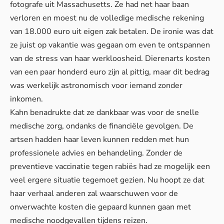
fotografe uit Massachusetts. Ze had net haar baan
verloren en moest nu de volledige medische rekening
van 18.000 euro uit eigen zak betalen. De ironie was dat
ze juist op vakantie was gegaan om even te ontspannen
van de stress van haar werkloosheid.
Dierenarts kosten
van een paar honderd euro zijn al pittig, maar dit bedrag
was werkelijk astronomisch voor iemand zonder
inkomen.
Kahn benadrukte dat ze dankbaar was voor de snelle
medische zorg, ondanks de financiële gevolgen. De
artsen hadden haar leven kunnen redden met hun
professionele advies en behandeling. Zonder de
preventieve vaccinatie tegen rabiës had ze mogelijk een
veel ergere situatie tegemoet gezien. Nu hoopt ze dat
haar verhaal anderen zal waarschuwen voor de
onverwachte kosten die gepaard kunnen gaan met
medische noodgevallen tijdens reizen.