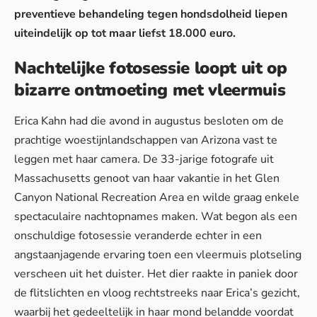
preventieve behandeling tegen hondsdolheid liepen
uiteindelijk op tot maar liefst 18.000 euro.
Nachtelijke fotosessie loopt uit op
bizarre ontmoeting met vleermuis
Erica Kahn had die avond in augustus besloten om de
prachtige woestijnlandschappen van Arizona vast te
leggen met haar camera. De 33-jarige fotografe uit
Massachusetts genoot van haar vakantie in het Glen
Canyon National Recreation Area en wilde graag enkele
spectaculaire nachtopnames maken. Wat begon als een
onschuldige fotosessie veranderde echter in een
angstaanjagende ervaring toen een vleermuis plotseling
verscheen uit het duister. Het dier raakte in paniek door
de flitslichten en vloog rechtstreeks naar Erica’s gezicht,
waarbij het gedeeltelijk in haar mond belandde voordat