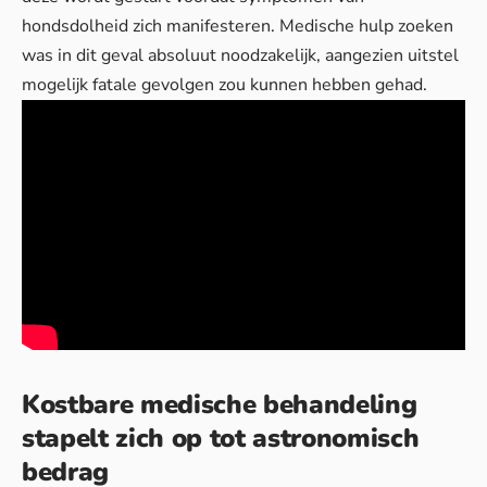
hondsdolheid zich manifesteren.
Medische hulp
zoeken
was in dit geval absoluut noodzakelijk, aangezien uitstel
mogelijk fatale gevolgen zou kunnen hebben gehad.
Kostbare medische behandeling
stapelt zich op tot astronomisch
bedrag