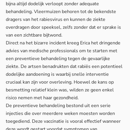
bijna altijd dodelijk verloopt zonder adequate
behandeling. Vleermuizen behoren tot de bekendste
dragers van het rabiesvirus en kunnen de ziekte
overdragen door speeksel, zelfs zonder dat er sprake is
van een zichtbare bijtwond.
Direct na het bizarre incident kreeg Erica het dringende
advies van medische professionals om te starten met
een preventieve behandeling tegen de gevaarlijke
ziekte. De artsen benadrukten dat rabiës een potentieel
dodelijke aandoening is waarbij snelle interventie
cruciaal kan zijn voor overleving. Hoewel de kans op
besmetting relatief klein was, wilden ze geen enkel
risico nemen met haar gezondheid.
De preventieve behandeling bestond uit een serie
injecties die over meerdere weken moesten worden
toegediend. Deze vaccinatie is vooral effectief wanneer
deze wordt gestart voordat symptomen van