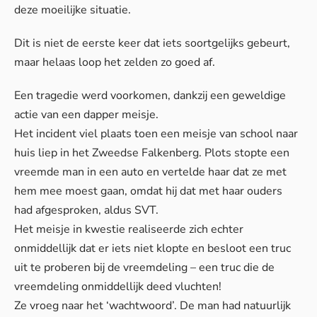
deze moeilijke situatie.
Dit is niet de eerste keer dat iets soortgelijks gebeurt,
maar helaas loop het zelden zo goed af.
Een tragedie werd voorkomen, dankzij een geweldige
actie van een dapper meisje.
Het incident viel plaats toen een meisje van school naar
huis liep in het Zweedse Falkenberg. Plots stopte een
vreemde man in een auto en vertelde haar dat ze met
hem mee moest gaan, omdat hij dat met haar ouders
had afgesproken, aldus
SVT
.
Het meisje in kwestie realiseerde zich echter
onmiddellijk dat er iets niet klopte en besloot een truc
uit te proberen bij de vreemdeling – een truc die de
vreemdeling onmiddellijk deed vluchten!
Ze vroeg naar het ‘wachtwoord’. De man had natuurlijk