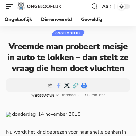
Aa
Ongelooflijk
Dierenwereld
Geweldig
ONGELOOFLIJK
Vreemde man probeert meisje
in auto te lokken – dan stelt ze
vraag die hem doet vluchten
By
Ongelooflijk
21 december 2019
2 Min Read
donderdag, 14 november 2019
Nu wordt het kind geprezen voor haar snelle denken in