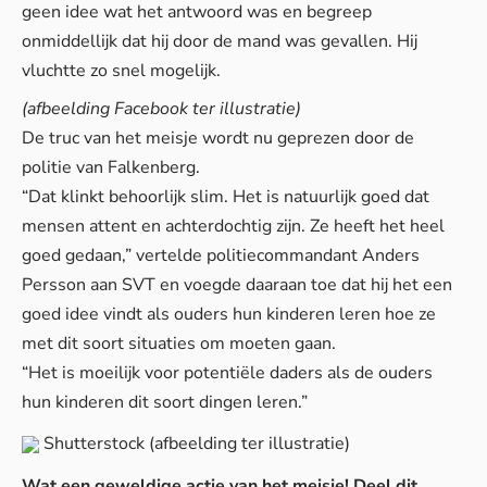
geen idee wat het antwoord was en begreep
onmiddellijk dat hij door de mand was gevallen. Hij
vluchtte zo snel mogelijk.
(afbeelding Facebook ter illustratie)
De truc van het meisje wordt nu geprezen door de
politie van Falkenberg.
“Dat klinkt behoorlijk slim. Het is natuurlijk goed dat
mensen attent en achterdochtig zijn. Ze heeft het heel
goed gedaan,” vertelde politiecommandant Anders
Persson aan SVT en voegde daaraan toe dat hij het een
goed idee vindt als ouders hun kinderen leren hoe ze
met dit soort situaties om moeten gaan.
“Het is moeilijk voor potentiële daders als de ouders
hun kinderen dit soort dingen leren.”
Shutterstock
(afbeelding ter illustratie)
Wat een geweldige actie van het meisje! Deel dit