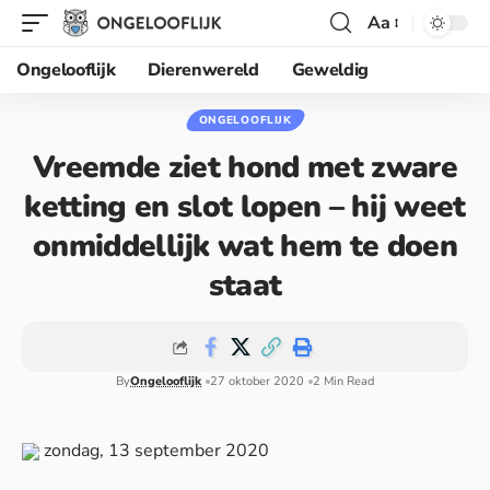
Aa
Ongelooflijk
Dierenwereld
Geweldig
ONGELOOFLIJK
Vreemde ziet hond met zware
ketting en slot lopen – hij weet
onmiddellijk wat hem te doen
staat
By
Ongelooflijk
27 oktober 2020
2 Min Read
zondag, 13 september 2020