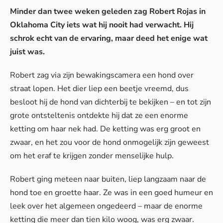
Minder dan twee weken geleden zag Robert Rojas in
Oklahoma City iets wat hij nooit had verwacht. Hij
schrok echt van de ervaring, maar deed het enige wat
juist was.
Robert zag via zijn bewakingscamera een hond over
straat lopen. Het dier liep een beetje vreemd, dus
besloot hij de hond van dichterbij te bekijken – en tot zijn
grote ontsteltenis ontdekte hij dat ze een enorme
ketting om haar nek had. De ketting was erg groot en
zwaar, en het zou voor de hond onmogelijk zijn geweest
om het eraf te krijgen zonder menselijke hulp.
Robert ging meteen naar buiten, liep langzaam naar de
hond toe en groette haar. Ze was in een goed humeur en
leek over het algemeen ongedeerd – maar de enorme
ketting die meer dan tien kilo woog, was erg zwaar.