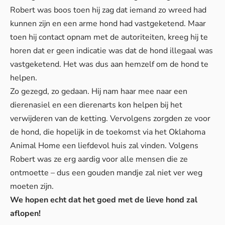
Robert was boos toen hij zag dat iemand zo wreed had
kunnen zijn en een arme hond had vastgeketend. Maar
toen hij contact opnam met de autoriteiten, kreeg hij te
horen dat er geen indicatie was dat de hond illegaal was
vastgeketend. Het was dus aan hemzelf om de hond te
helpen.
Zo gezegd, zo gedaan. Hij nam haar mee naar een
dierenasiel en een dierenarts kon helpen bij het
verwijderen van de ketting. Vervolgens zorgden ze voor
de hond, die hopelijk in de toekomst via het Oklahoma
Animal Home een liefdevol huis zal vinden. Volgens
Robert was ze erg aardig voor alle mensen die ze
ontmoette – dus een gouden mandje zal niet ver weg
moeten zijn.
We hopen echt dat het goed met de lieve hond zal
aflopen!