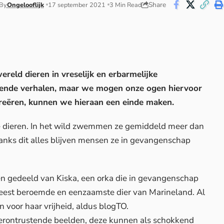
Share
By
Ongelooflijk
17 september 2021
3 Min Read
reld dieren in vreselijk en erbarmelijke
rende verhalen, maar we mogen onze ogen hiervoor
 creëren, kunnen we hieraan een einde maken.
nte dieren. In het wild zwemmen ze gemiddeld meer dan
anks dit alles blijven mensen ze in gevangenschap
n gedeeld van Kiska, een orka die in gevangenschap
 meest beroemde en eenzaamste dier van Marineland. Al
 voor haar vrijheid, aldus blogTO.
erontrustende beelden, deze kunnen als schokkend