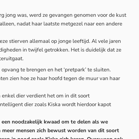
g erg jong was, werd ze gevangen genomen voor de kust
 alleen, nadat haar laatste metgezel naar een andere
eze stierven allemaal op jonge leeftijd. Al vele jaren
heden in twijfel getrokken. Het is duidelijk dat ze
eruitgaat.
opvang te brengen en het ‘pretpark’ te sluiten.
aten zien hoe ze haar hoofd tegen de muur van haar
enkel dier verdient het om in dit soort
ntelligent dier zoals Kiska wordt hierdoor kapot
ar een noodzakelijk kwaad om te delen als we
n meer mensen zich bewust worden van dit soort