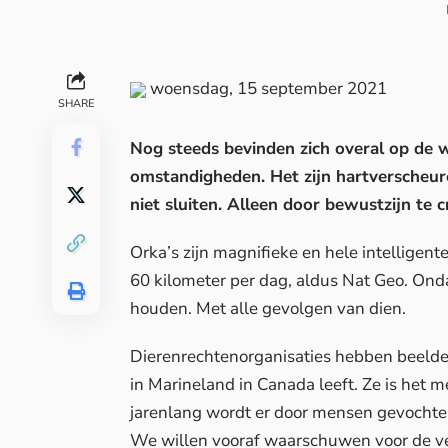
woensdag, 15 september 2021
SHARE
Nog steeds bevinden zich overal op de we
omstandigheden. Het zijn hartverscheu
niet sluiten. Alleen door bewustzijn te
Orka’s zijn magnifieke en hele intellige
60 kilometer per dag, aldus
Nat Geo
. Ond
houden. Met alle gevolgen van dien.
Dierenrechtenorganisaties hebben beelde
in Marineland in Canada leeft. Ze is het
jarenlang wordt er door mensen gevochten
We willen vooraf waarschuwen voor de v