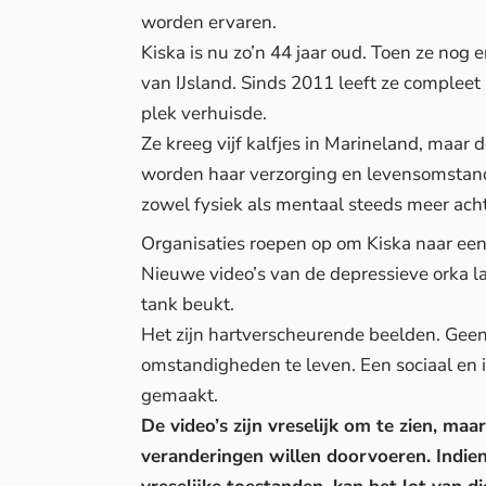
worden ervaren.
Kiska is nu zo’n 44 jaar oud. Toen ze no
van IJsland. Sinds 2011 leeft ze compleet
plek verhuisde.
Ze kreeg vijf kalfjes in Marineland, maar d
worden haar verzorging en levensomstandig
zowel fysiek als mentaal steeds meer acht
Organisaties roepen op om Kiska naar een 
Nieuwe video’s van de depressieve orka l
tank beukt.
Het zijn hartverscheurende beelden. Geen 
omstandigheden te leven. Een sociaal en i
gemaakt.
De video’s zijn vreselijk om te zien, ma
veranderingen willen doorvoeren. Indie