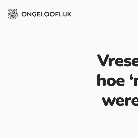
Vrese
hoe ‘
were