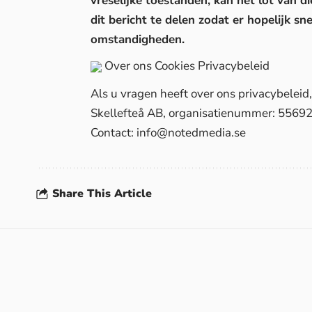
vreselijke toestanden, kan het lot van d
dit bericht te delen zodat er hopelijk s
omstandigheden.
Over ons
Cookies
Privacybeleid
Als u vragen heeft over ons privacybelei
Skellefteå AB, organisatienummer: 5569
Contact:
info@notedmedia.se
Share This Article