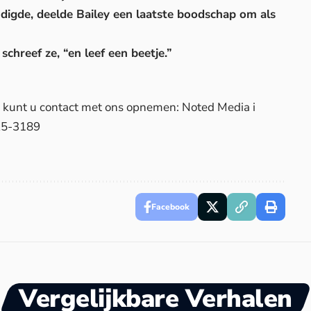
ndigde, deelde Bailey een laatste boodschap om als
schreef ze, “en leef een beetje.”
d, kunt u contact met ons opnemen: Noted Media i
25-3189
Facebook
Vergelijkbare Verhalen