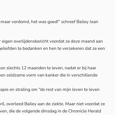
ng, maar verdomd, het was goed!” schreef Bailey Jean
 eigen overlijdensbericht voordat ze deze maand aan
geliefden te bedanken en hen te verzekeren dat ze een
on slechts 12 maanden te leven, nadat er bij haar
een zeldzame vorm van kanker die in verschillende
apie en straling om “de rest van mijn leven te leven
il, overleed Bailey aan de ziekte. Maar niet voordat ze
even, die de volgende dinsdag in de
Chronicle Herald