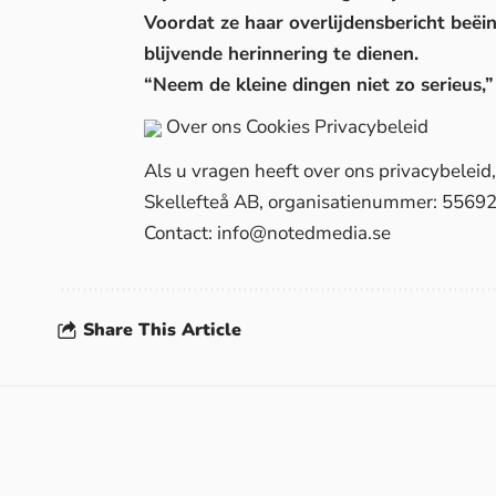
Voordat ze haar overlijdensbericht beëi
blijvende herinnering te dienen.
“Neem de kleine dingen niet zo serieus,” 
Over ons
Cookies
Privacybeleid
Als u vragen heeft over ons privacybelei
Skellefteå AB, organisatienummer: 5569
Contact:
info@notedmedia.se
Share This Article