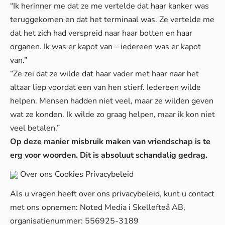
“Ik herinner me dat ze me vertelde dat haar kanker was
teruggekomen en dat het terminaal was. Ze vertelde me
dat het zich had verspreid naar haar botten en haar
organen. Ik was er kapot van – iedereen was er kapot
van.”
“Ze zei dat ze wilde dat haar vader met haar naar het
altaar liep voordat een van hen stierf. Iedereen wilde
helpen. Mensen hadden niet veel, maar ze wilden geven
wat ze konden. Ik wilde zo graag helpen, maar ik kon niet
veel betalen.”
Op deze manier misbruik maken van vriendschap is te
erg voor woorden. Dit is absoluut schandalig gedrag.
Over ons
Cookies
Privacybeleid
Als u vragen heeft over ons privacybeleid, kunt u contact
met ons opnemen: Noted Media i Skellefteå AB,
organisatienummer: 556925-3189