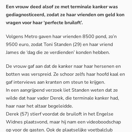
Een vrouw deed alsof ze met terminale kanker was
gediagnosticeerd, zodat ze haar vrienden om geld kon
vragen voor haar ‘perfecte bruiloft’.
Volgens
Metro
gaven haar vrienden 8500 pond, zo’n
9500 euro, zodat Toni Standen (29) en haar vriend
James de ‘dag die ze verdienden’ konden hebben.
De vrouw gaf aan dat de kanker naar haar hersenen en
botten was verspreid. Ze schoor zelfs haar hoofd kaal en
gaf interviews aan kranten om steun te krijgen.
In een aangrijpend verzoek liet Standen weten dat ze
wilde dat haar vader Derek, die terminale kanker had,
haar naar het altaar begeleidde.
Derek (57) stierf voordat de bruiloft in het Engelse
Widnes plaatsvond, maar hij nam een videoboodschap
op voor de gasten. Ook de plaatselijke voetbalclub