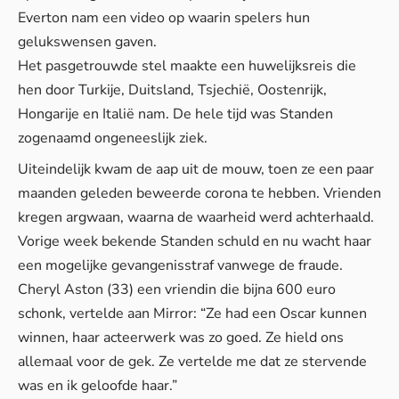
Everton nam een video op waarin spelers hun
gelukswensen gaven.
Het pasgetrouwde stel maakte een huwelijksreis die
hen door Turkije, Duitsland, Tsjechië, Oostenrijk,
Hongarije en Italië nam. De hele tijd was Standen
zogenaamd ongeneeslijk ziek.
Uiteindelijk kwam de aap uit de mouw, toen ze een paar
maanden geleden beweerde corona te hebben. Vrienden
kregen argwaan, waarna de waarheid werd achterhaald.
Vorige week bekende Standen schuld en nu wacht haar
een mogelijke gevangenisstraf vanwege de fraude.
Cheryl Aston (33) een vriendin die bijna 600 euro
schonk, vertelde aan
Mirror
: “Ze had een Oscar kunnen
winnen, haar acteerwerk was zo goed. Ze hield ons
allemaal voor de gek. Ze vertelde me dat ze stervende
was en ik geloofde haar.”