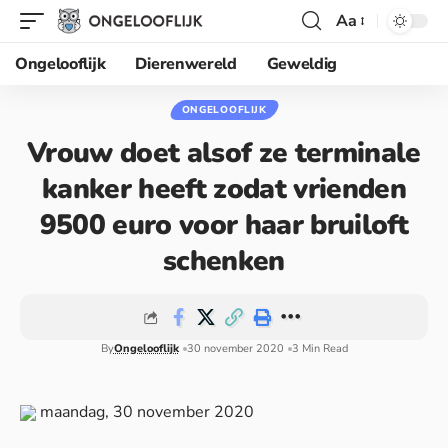
Aa
Ongelooflijk
Dierenwereld
Geweldig
ONGELOOFLIJK
Vrouw doet alsof ze terminale
kanker heeft zodat vrienden
9500 euro voor haar bruiloft
schenken
By
Ongelooflijk
30 november 2020
3 Min Read
maandag, 30 november 2020