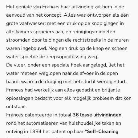
Het geniale van Frances haar uitvinding zat hem in de
eenvoud van het concept. Alles was ontworpen als één
grote vaatwasser: met een druk op de knop gingen in
alle kamers sproeiers aan, en reinigingsmiddelen
stroomden door leidingen die rechtstreeks in de muren
waren ingebouwd. Nog een druk op de knop en schoon
water spoelde de zeepsopoplossing weg.
De vloer, onder een speciale hoek aangelegd, liet het
water meteen weglopen naar de afvoer in de open
haard, waarna de droging met hete lucht werd gestart.
Frances had werkelijk aan alles gedacht en briljante
oplossingen bedacht voor elk mogelijk probleem dat kon
ontstaan.
Frances patenteerde in totaal
36 losse uitvindingen
rond het automatiseren van huishoudelijke taken en
ontving in 1984 het patent op haar
“Self-Cleaning