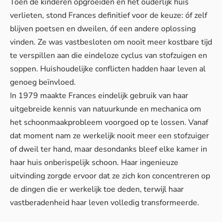
Toen de kinderen opgroeiden en het ouderlijk huis
verlieten, stond Frances definitief voor de keuze: óf zelf
blijven poetsen en dweilen, óf een andere oplossing
vinden. Ze was vastbesloten om nooit meer kostbare tijd
te verspillen aan die eindeloze cyclus van stofzuigen en
soppen. Huishoudelijke conflicten hadden haar leven al
genoeg beïnvloed.
In 1979 maakte Frances eindelijk gebruik van haar
uitgebreide kennis van natuurkunde en mechanica om
het schoonmaakprobleem voorgoed op te lossen. Vanaf
dat moment nam ze werkelijk nooit meer een stofzuiger
of dweil ter hand, maar desondanks bleef elke kamer in
haar huis onberispelijk schoon. Haar ingenieuze
uitvinding zorgde ervoor dat ze zich kon concentreren op
de dingen die er werkelijk toe deden, terwijl haar
vastberadenheid haar leven volledig transformeerde.