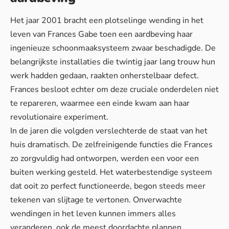
Het jaar 2001 bracht een plotselinge wending in het
leven van Frances Gabe toen een aardbeving haar
ingenieuze schoonmaaksysteem zwaar beschadigde. De
belangrijkste installaties die twintig jaar lang trouw hun
werk hadden gedaan, raakten onherstelbaar defect.
Frances besloot echter om deze cruciale onderdelen niet
te repareren, waarmee een einde kwam aan haar
revolutionaire experiment.
In de jaren die volgden verslechterde de staat van het
huis dramatisch. De zelfreinigende functies die Frances
zo zorgvuldig had ontworpen, werden een voor een
buiten werking gesteld. Het waterbestendige systeem
dat ooit zo perfect functioneerde, begon steeds meer
tekenen van slijtage te vertonen. Onverwachte
wendingen in het leven kunnen immers alles
veranderen, ook de meest doordachte plannen.