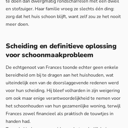
te doen dan dwergmatig rondscharrelen met een dweil
en stofzuiger. Haar familie vroeg ze slechts één ding:
zorg dat het huis schoon blijft, want zelf zou ze het nooit
meer doen.
Scheiding en definitieve oplossing
voor schoonmaakprobleem
De echtgenoot van Frances toonde echter geen enkele
bereidheid om bij te dragen aan het huishouden, wat
uiteindelijk een van de doorslaggevende redenen werd
voor hun scheiding. Hij bleef volharden in zijn weigering
om ook maar enige verantwoordelijkheid te nemen voor
het schoonhouden van hun gezamenlijke woning, terwijl
Frances zowel financieel als praktisch de touwtjes in
handen had.