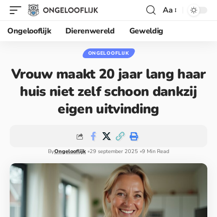
Aa
Ongelooflijk
Dierenwereld
Geweldig
ONGELOOFLIJK
Vrouw maakt 20 jaar lang haar
huis niet zelf schoon dankzij
eigen uitvinding
By
Ongelooflijk
29 september 2025
9 Min Read