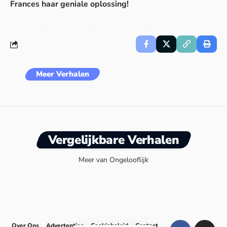
Frances haar geniale oplossing!
Meer Verhalen
Vergelijkbare Verhalen
Meer van Ongelooflijk
Over Ons
Advertenties
Cookiebeleid
Contact