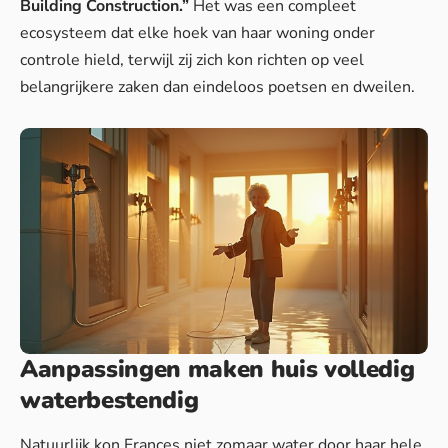
Building Construction.”
Het was een compleet
ecosysteem dat elke hoek van haar woning onder
controle hield, terwijl zij zich kon richten op veel
belangrijkere zaken dan eindeloos poetsen en dweilen.
Aanpassingen maken huis volledig
waterbestendig
Natuurlijk kon Frances niet zomaar water door haar hele