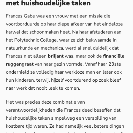
met huishoudelijke taken
Frances Gabe was een vrouw met een missie die
voortborduurde op haar diepe afkeer van het eindeloze
karwei dat schoonmaken heet. Na haar afstuderen aan
het Polytechnic College, waar ze zich bekwaamde in
natuurkunde en mechanica, werd al snel duidelijk dat
Frances niet alleen
briljant
was, maar ook de
financiële
ruggengraat
van haar gezin vormde. Vanaf haar 23ste
onderhield ze volledig haar werkloze man en later ook
hun kinderen, terwijl hijzelf voortdurend op zoek bleef
naar werk dat nooit leek te komen.
Het was precies deze combinatie van
verantwoordelijkheden die Frances deed beseffen dat
huishoudelijke taken simpelweg een verspilling van
kostbare tijd waren. Ze had namelijk veel betere dingen