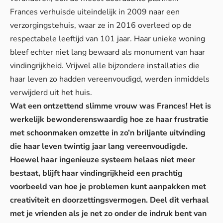
Frances verhuisde uiteindelijk in 2009 naar een
verzorgingstehuis, waar ze in 2016 overleed op de
respectabele leeftijd van 101 jaar. Haar unieke woning
bleef echter niet lang bewaard als monument van haar
vindingrijkheid. Vrijwel alle bijzondere installaties die
haar leven zo hadden vereenvoudigd, werden inmiddels
verwijderd uit het huis.
Wat een ontzettend slimme vrouw was Frances! Het is
werkelijk bewonderenswaardig hoe ze haar frustratie
met schoonmaken omzette in zo’n briljante uitvinding
die haar leven twintig jaar lang vereenvoudigde.
Hoewel haar ingenieuze systeem helaas niet meer
bestaat, blijft haar vindingrijkheid een prachtig
voorbeeld van hoe je problemen kunt aanpakken met
creativiteit en doorzettingsvermogen. Deel dit verhaal
met je vrienden als je net zo onder de indruk bent van