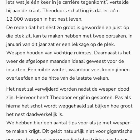
iets wat je één keer in je carrière tegenkomt”, vertelde
hij aan de krant. Theodoors schatting is dat er zo’n
12.000 wespen in het nest leven.
De reden dat het nest zo groot is geworden en juist op
die plek zit, kan te maken hebben met twee oorzaken. In
januari van dit jaar zat er een lekkage op de plek.
Wespen houden van vochtige ruimtes. Daarnaast is het
weer de afgelopen maanden ideaal geweest voor de
insecten. Een milde winter, waardoor veel koninginnen
overleefden en de hitte van de laatste weken.
Het nest zal verwijderd worden nadat de wespen dood
zijn. Hiervoor heeft Theodoor er gif in gespoten. Pas als
hierna het schot wordt weggehaald zal blijken hoe groot
het nest daadwerkelijk is.
We hebben hier een aantal
tips
voor als je met wespen
te maken krijgt. Dit geldt natuurlijk niet voor gigantische
nesten, daar moet een ongediertebestrijder aan te pas