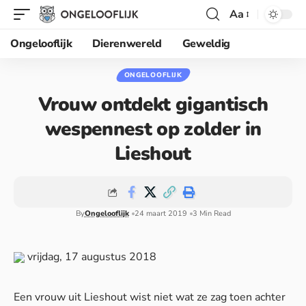
Aa
Ongelooflijk
Dierenwereld
Geweldig
ONGELOOFLIJK
Vrouw ontdekt gigantisch
wespennest op zolder in
Lieshout
By
Ongelooflijk
24 maart 2019
3 Min Read
vrijdag, 17 augustus 2018
Een vrouw uit Lieshout wist niet wat ze zag toen achter