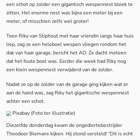
een schot op zolder een gigantisch wespennest bleek te
zitten. Het enorme nest was bijna een meter bij een
meter, of misschien zelfs wel groter!
Toen Riky van Stiphout met haar vriendin langs haar huis
liep, zag ze een heleboel wespen vliegen rondom het
dak van haar garage, bericht het
AD
. Ze dacht meteen
dat het foute boel was. Eerder die week had Riky nog
een klein wespennest verwijderd van de zolder.
Nadat ze op de zolder van de garage ging kijken wat er
aan de hand was, zag Riky het gigantische wespennest
achter een schot.
Pixabay
(Foto ter illustratie)
Diezelfde donderdag kwam de ongediertebestrijder
Theodoor Biemans
kijken. Hij stond versteld! “Dit is echt