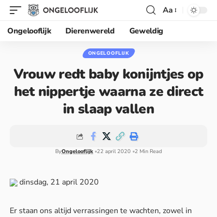
Aa
Ongelooflijk
Dierenwereld
Geweldig
ONGELOOFLIJK
Vrouw redt baby konijntjes op
het nippertje waarna ze direct
in slaap vallen
By
Ongelooflijk
22 april 2020
2 Min Read
dinsdag, 21 april 2020
Er staan ons altijd verrassingen te wachten, zowel in