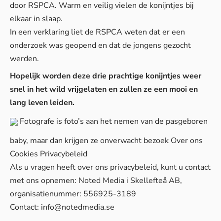
door RSPCA. Warm en veilig vielen de konijntjes bij
elkaar in slaap.
In een verklaring liet de
RSPCA
weten dat er een
onderzoek was geopend en dat de jongens gezocht
werden.
Hopelijk worden deze drie prachtige konijntjes weer
snel in het wild vrijgelaten en zullen ze een mooi en
lang leven leiden.
Fotografe is foto’s aan het nemen van de pasgeboren
baby, maar dan krijgen ze onverwacht bezoek
Over ons
Cookies
Privacybeleid
Als u vragen heeft over ons privacybeleid, kunt u contact
met ons opnemen: Noted Media i Skellefteå AB,
organisatienummer: 556925-3189
Contact:
info@notedmedia.se