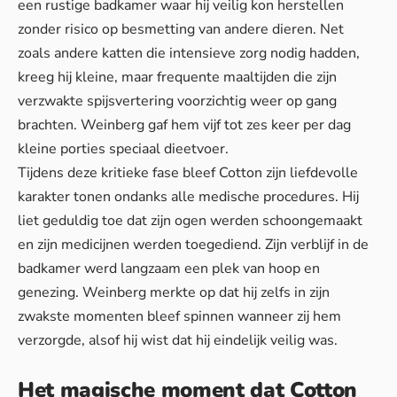
een rustige badkamer waar hij veilig kon herstellen
zonder risico op besmetting van andere dieren. Net
zoals andere katten die intensieve zorg nodig hadden,
kreeg hij kleine, maar frequente maaltijden die zijn
verzwakte spijsvertering voorzichtig weer op gang
brachten. Weinberg gaf hem vijf tot zes keer per dag
kleine porties speciaal dieetvoer.
Tijdens deze kritieke fase bleef Cotton zijn liefdevolle
karakter tonen ondanks alle medische procedures. Hij
liet geduldig toe dat zijn ogen werden schoongemaakt
en zijn medicijnen werden toegediend. Zijn verblijf in de
badkamer werd langzaam een plek van hoop en
genezing. Weinberg merkte op dat hij zelfs in zijn
zwakste momenten bleef spinnen wanneer zij hem
verzorgde, alsof hij wist dat hij eindelijk veilig was.
Het magische moment dat Cotton