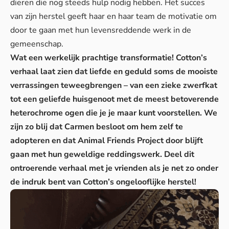
dieren die nog steeds hulp nodig hebben. Het succes
van zijn herstel geeft haar en haar team de motivatie om
door te gaan met hun levensreddende werk in de
gemeenschap.
Wat een werkelijk prachtige transformatie! Cotton’s
verhaal laat zien dat liefde en geduld soms de mooiste
verrassingen teweegbrengen – van een zieke zwerfkat
tot een geliefde huisgenoot met de meest betoverende
heterochrome ogen die je je maar kunt voorstellen. We
zijn zo blij dat Carmen besloot om hem zelf te
adopteren en dat Animal Friends Project door blijft
gaan met hun geweldige reddingswerk. Deel dit
ontroerende verhaal met je vrienden als je net zo onder
de indruk bent van Cotton’s ongelooflijke herstel!