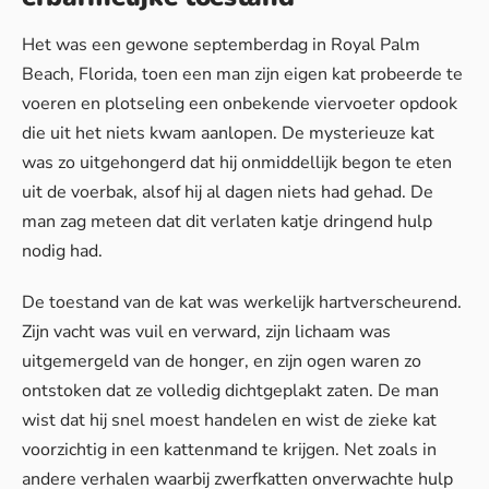
Het was een gewone septemberdag in Royal Palm
Beach, Florida, toen een man zijn eigen kat probeerde te
voeren en plotseling een onbekende viervoeter opdook
die uit het niets kwam aanlopen. De mysterieuze kat
was zo uitgehongerd dat hij onmiddellijk begon te eten
uit de voerbak, alsof hij al dagen niets had gehad. De
man zag meteen dat dit verlaten katje dringend hulp
nodig had.
De toestand van de kat was werkelijk hartverscheurend.
Zijn vacht was vuil en verward, zijn lichaam was
uitgemergeld van de honger, en zijn ogen waren zo
ontstoken dat ze volledig dichtgeplakt zaten. De man
wist dat hij snel moest handelen en wist de zieke kat
voorzichtig in een kattenmand te krijgen. Net zoals in
andere verhalen waarbij zwerfkatten onverwachte hulp