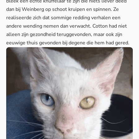
bleek een echte knuffelaar te zijn die niets liever deed
dan bij Weinberg op schoot kruipen en spinnen. Ze
realiseerde zich dat sommige redding verhalen een
andere wending nemen dan verwacht. Cotton had niet
alleen zijn gezondheid teruggevonden, maar ook zijn
eeuwige thuis gevonden bij degene die hem had gered.