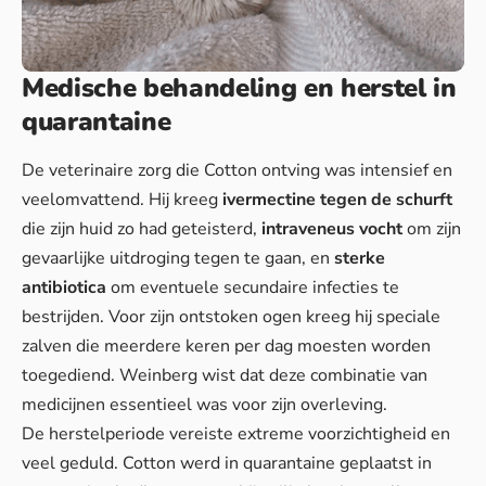
Medische behandeling en herstel in
quarantaine
De veterinaire zorg die Cotton ontving was intensief en
veelomvattend. Hij kreeg
ivermectine tegen de schurft
die zijn huid zo had geteisterd,
intraveneus vocht
om zijn
gevaarlijke uitdroging tegen te gaan, en
sterke
antibiotica
om eventuele secundaire infecties te
bestrijden. Voor zijn ontstoken ogen kreeg hij speciale
zalven die meerdere keren per dag moesten worden
toegediend. Weinberg wist dat deze combinatie van
medicijnen essentieel was voor zijn overleving.
De herstelperiode vereiste extreme voorzichtigheid en
veel geduld. Cotton werd in quarantaine geplaatst in