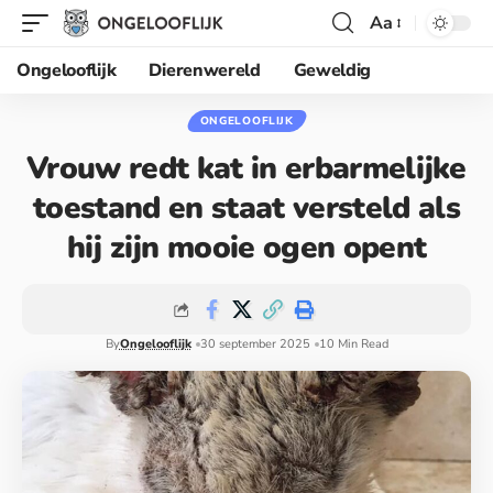
Aa
Ongelooflijk
Dierenwereld
Geweldig
ONGELOOFLIJK
Vrouw redt kat in erbarmelijke
toestand en staat versteld als
hij zijn mooie ogen opent
By
Ongelooflijk
30 september 2025
10 Min Read