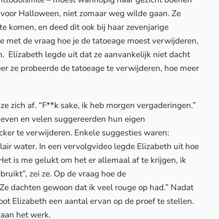
ge voor Halloween, niet zomaar weg wilde gaan. Ze
r te komen, en deed dit ook bij haar zevenjarige
de met de vraag hoe je de tatoeage moest verwijderen,
. Elizabeth legde uit dat ze aanvankelijk niet dacht
meer ze probeerde de tatoeage te verwijderen, hoe meer
g ze zich af. “F**k sake, ik heb morgen vergaderingen.”
 geven en velen suggereerden hun eigen
cker te verwijderen. Enkele suggesties waren:
ellair water. In een vervolgvideo legde Elizabeth uit hoe
et is me gelukt om het er allemaal af te krijgen, ik
bruikt”, zei ze. Op de vraag hoe de
“Ze dachten gewoon dat ik veel rouge op had.” Nadat
ot Elizabeth een aantal ervan op de proef te stellen.
 aan het werk.