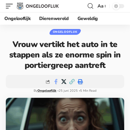
Aa
Ongelooflijk
Dierenwereld
Geweldig
ONGELOOFLIJK
Vrouw vertikt het auto in te
stappen als ze enorme spin in
portiergreep aantreft
By
Ongelooflijk
25 juni 2025
5 Min Read