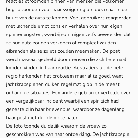
reacties stroomden binnen van mensen die volkomen
begrip toonden voor haar weigering om ook maar in de
buurt van de auto te komen. Veel gebruikers reageerden
met lachende emoticons en verhalen over hun eigen
spinnenangsten, waarbij sommigen zelfs beweerden dat
ze hun auto zouden verkopen of compleet zouden
afbranden als ze zoiets zouden meemaken. De post
werd massaal gedeeld door mensen die zich helemaal
konden vinden in haar reactie. Australiërs uit de hele
regio herkenden het probleem maar al te goed, want
jachtkrabspinnen duiken regelmatig op in de meest
onhandige situaties. Een andere gebruiker vertelde over
een vergelijkbaar incident waarbij een spin zich had
genesteld in haar brievenbus, waardoor ze dagenlang
haar post niet durfde op te halen.
De foto toonde duidelijk waarom de vrouw zo
geschrokken was van haar ontdekking. De jachtkrabspin