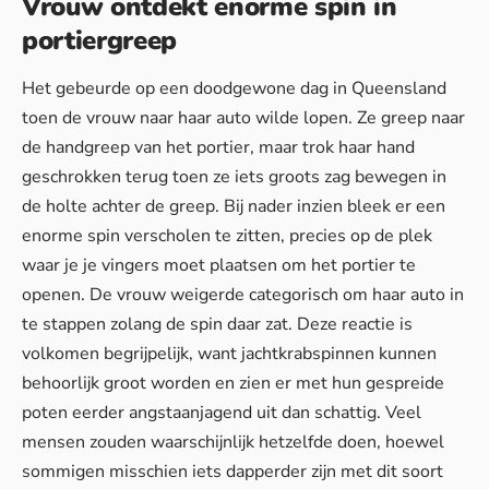
Vrouw ontdekt enorme spin in
portiergreep
Het gebeurde op een doodgewone dag in Queensland
toen de vrouw naar haar auto wilde lopen. Ze greep naar
de handgreep van het portier, maar trok haar hand
geschrokken terug toen ze iets groots zag bewegen in
de holte achter de greep. Bij nader inzien bleek er een
enorme
spin
verscholen te zitten, precies op de plek
waar je je vingers moet plaatsen om het portier te
openen. De vrouw weigerde categorisch om haar auto in
te stappen zolang de spin daar zat. Deze reactie is
volkomen begrijpelijk, want jachtkrabspinnen kunnen
behoorlijk groot worden en zien er met hun gespreide
poten eerder angstaanjagend uit dan schattig. Veel
mensen zouden waarschijnlijk hetzelfde doen, hoewel
sommigen misschien iets dapperder zijn met dit soort