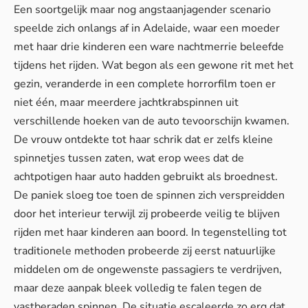
Een soortgelijk maar nog angstaanjagender scenario
speelde zich onlangs af in Adelaide, waar een moeder
met haar drie kinderen een ware nachtmerrie beleefde
tijdens het rijden. Wat begon als een gewone rit met het
gezin, veranderde in een complete horrorfilm toen er
niet één, maar meerdere jachtkrabspinnen uit
verschillende hoeken van de auto tevoorschijn kwamen.
De vrouw ontdekte tot haar schrik dat er zelfs kleine
spinnetjes tussen zaten, wat erop wees dat de
achtpotigen haar auto hadden gebruikt als broednest.
De paniek sloeg toe toen de spinnen zich verspreidden
door het interieur terwijl zij probeerde veilig te blijven
rijden met haar kinderen aan boord. In tegenstelling tot
traditionele methoden probeerde zij eerst natuurlijke
middelen om de ongewenste passagiers te verdrijven,
maar deze aanpak bleek volledig te falen tegen de
vastberaden spinnen. De situatie escaleerde zo erg dat