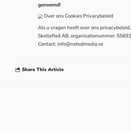
genoemd!
Over ons
Cookies
Privacybeleid
Als u vragen heeft over ons privacybelei
Skellefteå AB, organisatienummer: 5569
Contact:
info@notedmedia.se
Share This Article