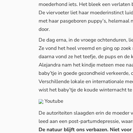
moederhond iets. Het bleek een verlaten ba
De viervoeter liet haar moederinstinct lui
met haar pasgeboren puppy’s, helemaal 
door.
De dag erna, in de vroege ochtenduren, lie
Ze vond het heel vreemd en ging op zoek
daarna vond ze het teefje, de pups en de 
Alejandra nam het kindje meteen mee naar
baby’tje in goede gezondheid verkeerde,
Verschillende lokale en internationale m
wist het baby’tje de koude winternacht te
Youtube
De autoriteiten slaagden erin de moeder va
leed aan een post-partumdepressie, waa
De natuur blijft ons verbazen. Niet voo