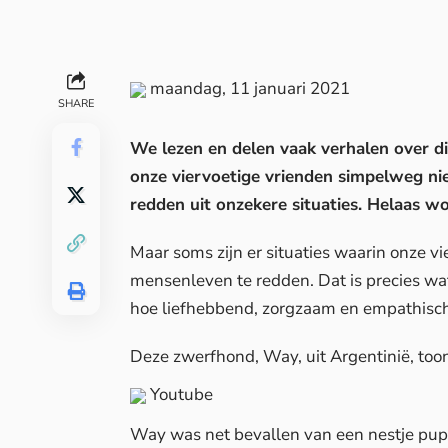
maandag, 11 januari 2021
SHARE
We lezen en delen vaak verhalen over 
onze viervoetige vrienden simpelweg nie
redden uit onzekere situaties. Helaas w
Maar soms zijn er situaties waarin onze vi
mensenleven te redden. Dat is precies wa
hoe liefhebbend, zorgzaam en empathisch 
Deze zwerfhond, Way, uit Argentinië, t
Youtube
Way was net bevallen van een nestje pupp