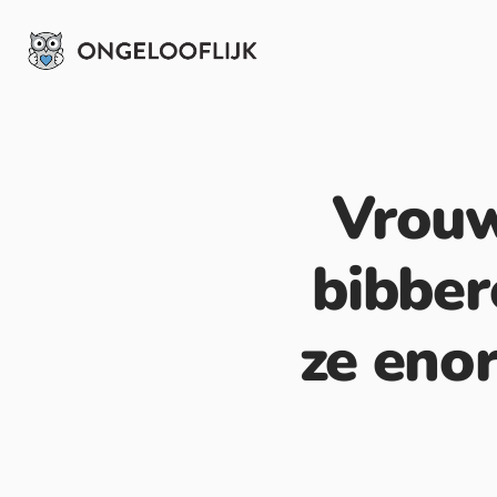
Vrouw
bibber
ze enor