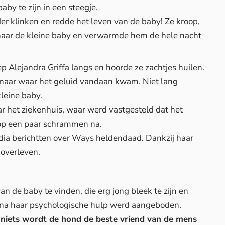
by te zijn in een steegje.
der klinken en redde het leven van de baby! Ze kroop,
naar de kleine baby en verwarmde hem de hele nacht
p Alejandra Griffa langs en hoorde ze zachtjes huilen.
 naar waar het geluid vandaan kwam. Niet lang
kleine baby.
 het ziekenhuis, waar werd vastgesteld dat het
 op een paar schrammen na.
edia berichtten over Ways heldendaad. Dankzij haar
 overleven.
n de baby te vinden, die erg jong bleek te zijn en
rna haar psychologische hulp werd aangeboden.
r niets wordt de hond de beste vriend van de mens