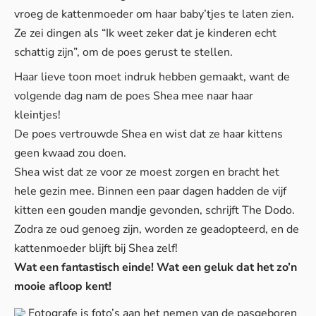
vroeg de kattenmoeder om haar baby’tjes te laten zien.
Ze zei dingen als “Ik weet zeker dat je kinderen echt
schattig zijn”, om de poes gerust te stellen.
Haar lieve toon moet indruk hebben gemaakt, want de
volgende dag nam de poes Shea mee naar haar
kleintjes!
De poes vertrouwde Shea en wist dat ze haar kittens
geen kwaad zou doen.
Shea wist dat ze voor ze moest zorgen en bracht het
hele gezin mee. Binnen een paar dagen hadden de vijf
kitten een gouden mandje gevonden, schrijft
The Dodo
.
Zodra ze oud genoeg zijn, worden ze geadopteerd, en de
kattenmoeder blijft bij Shea zelf!
Wat een fantastisch einde! Wat een geluk dat het zo’n
mooie afloop kent!
Fotografe is foto’s aan het nemen van de pasgeboren