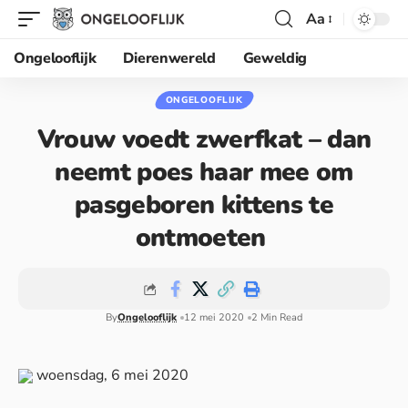
Aa
Ongelooflijk
Dierenwereld
Geweldig
ONGELOOFLIJK
Vrouw voedt zwerfkat – dan
neemt poes haar mee om
pasgeboren kittens te
ontmoeten
By
Ongelooflijk
12 mei 2020
2 Min Read
woensdag, 6 mei 2020