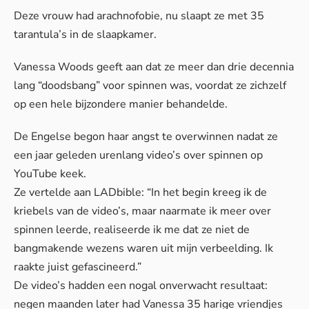
Deze vrouw had arachnofobie, nu slaapt ze met 35
tarantula’s in de slaapkamer.
Vanessa Woods geeft aan dat ze meer dan drie decennia
lang “doodsbang” voor spinnen was, voordat ze zichzelf
op een hele bijzondere manier behandelde.
De Engelse begon haar angst te overwinnen nadat ze
een jaar geleden urenlang video’s over spinnen op
YouTube keek.
Ze vertelde aan
LADbible
: “In het begin kreeg ik de
kriebels van de video’s, maar naarmate ik meer over
spinnen leerde, realiseerde ik me dat ze niet de
bangmakende wezens waren uit mijn verbeelding. Ik
raakte juist gefascineerd.”
De video’s hadden een nogal onverwacht resultaat:
negen maanden later had Vanessa 35 harige vriendjes