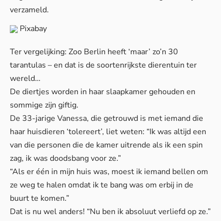
verzameld.
Pixabay
Ter vergelijking: Zoo Berlin heeft ‘maar’ zo’n 30
tarantulas – en dat is de soortenrijkste dierentuin ter
wereld…
De diertjes worden in haar slaapkamer gehouden en
sommige zijn giftig.
De 33-jarige Vanessa, die getrouwd is met iemand die
haar huisdieren ‘tolereert’, liet weten: “Ik was altijd een
van die personen die de kamer uitrende als ik een spin
zag, ik was doodsbang voor ze.”
“Als er één in mijn huis was, moest ik iemand bellen om
ze weg te halen omdat ik te bang was om erbij in de
buurt te komen.”
Dat is nu wel anders! “Nu ben ik absoluut verliefd op ze.”